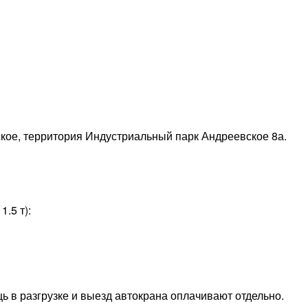
ское, территория Индустриальный парк Андреевское 8а.
.5 т):
ь в разгрузке и выезд автокрана оплачивают отдельно.