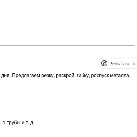
Privacy notice
я. Предлагаем резку, раскрой, гибку, роспуск металла.
1 трубы и т. д.