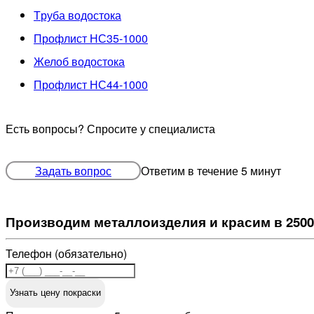
Труба водостока
Профлист НС35-1000
Желоб водостока
Профлист НС44-1000
Есть вопросы? Спросите у специалиста
Задать вопрос
Ответим в течение 5 минут
Производим металлоизделия и красим в 2500
Телефон (обязательно)
Узнать цену покраски