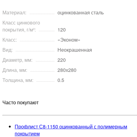
Материал:
оцинкованная сталь
Класс цинкового
покрытия, г/м²:
120
Класс:
«Эконом»
Вид:
Неокрашенная
Диаметр, мм:
220
Длина, мм:
280х280
Толщина, мм:
0.5
Часто покупают
Профлист С8-1150 оцинкованный с полимерным
покрытием