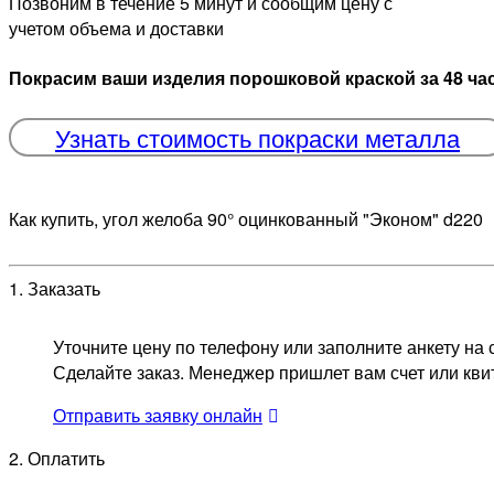
Позвоним в течение 5 минут и сообщим цену с
учетом объема и доставки
Покрасим ваши изделия порошковой краской за 48 ча
Узнать стоимость покраски металла
Как купить, угол желоба 90° оцинкованный "Эконом" d220
1. Заказать
Уточните цену по телефону или заполните анкету на 
Сделайте заказ. Менеджер пришлет вам счет или кви
Отправить заявку онлайн
2. Оплатить