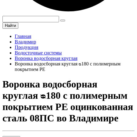
Найти
Главная
Владимир
Продукция
Водосточные системы
Воронка водосборная круглая
Воронка водосборная круглая ᴓ180 с полимерным
покрытием PE
Воронка водосборная
круглая ᴓ180 с полимерным
покрытием PE оцинкованная
сталь 08ПС во Владимире