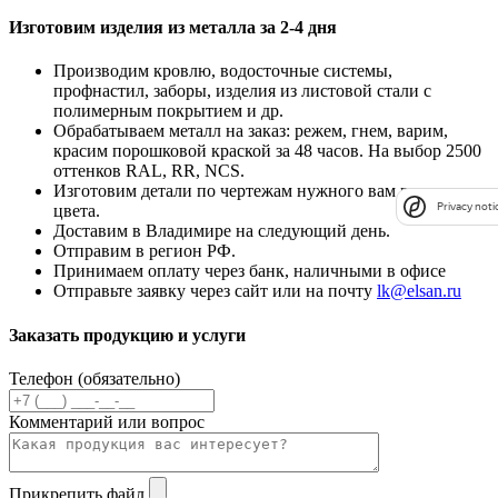
Изготовим изделия из металла за 2-4 дня
Производим кровлю, водосточные системы,
профнастил, заборы, изделия из листовой стали с
полимерным покрытием и др.
Обрабатываем металл на заказ: режем, гнем, варим,
красим порошковой краской за 48 часов. На выбор 2500
оттенков RAL, RR, NCS.
Изготовим детали по чертежам нужного вам размера и
Privacy noti
цвета.
Доставим в Владимире на следующий день.
Отправим в регион РФ.
Принимаем оплату через банк, наличными в офисе
Отправьте заявку через сайт или на почту
lk@elsan.ru
Заказать продукцию и услуги
Телефон (обязательно)
Комментарий или вопрос
Прикрепить файл