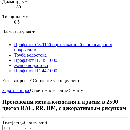
Диаметр, мм:
180
Толщина, мм:
0.5
Часто покупают
Профлист С8-1150 оцинкованный с полимерным
покрытием
Труба водостока
Профлист НС35-1000
Желоб водостока
Профлист НС44-1000
Есть вопросы? Спросите у специалиста
Задать вопрос
Ответим в течение 5 минут
Производим металлоизделия и красим в 2500
цветов RAL, RR, ПМ, с декоративным рисунком
Телефон (обязательно)