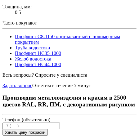
Толщина, мм:
0.5
Часто покупают
Профлист С8-1150 оцинкованный с полимерным
покрытием
Труба водостока
Профлист НС35-1000
Желоб водостока
Профлист НС44-1000
Есть вопросы? Спросите у специалиста
Задать вопрос
Ответим в течение 5 минут
Производим металлоизделия и красим в 2500
цветов RAL, RR, ПМ, с декоративным рисунком
Телефон (обязательно)
Узнать цену покраски