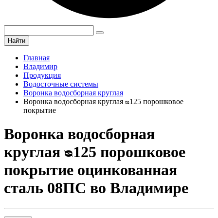
Найти
Главная
Владимир
Продукция
Водосточные системы
Воронка водосборная круглая
Воронка водосборная круглая ᴓ125 порошковое
покрытие
Воронка водосборная
круглая ᴓ125 порошковое
покрытие оцинкованная
сталь 08ПС во Владимире