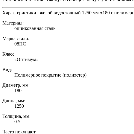
Характеристики : желоб водосточный 1250 мм ᴓ180 с полимер
Материал:
оцинкованная сталь
Марка стали:
08ПС
Класс:
«Оптимум»
Вид:
Полимерное покрытие (полиэстер)
Диаметр, мм:
180
Длина, мм:
1250
Толщина, мм:
0.5
Часто покупают