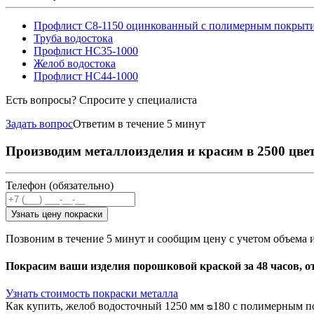
Профлист С8-1150 оцинкованный с полимерным покрыт
Труба водостока
Профлист НС35-1000
Желоб водостока
Профлист НС44-1000
Есть вопросы? Спросите у специалиста
Задать вопрос
Ответим в течение 5 минут
Производим металлоизделия и красим в 2500 цве
Телефон (обязательно)
Узнать цену покраски
Позвоним в течение 5 минут и сообщим цену с учетом объема 
Покрасим ваши изделия порошковой краской за 48 часов, о
Узнать стоимость покраски металла
Как купить, желоб водосточный 1250 мм ᴓ180 с полимерным 