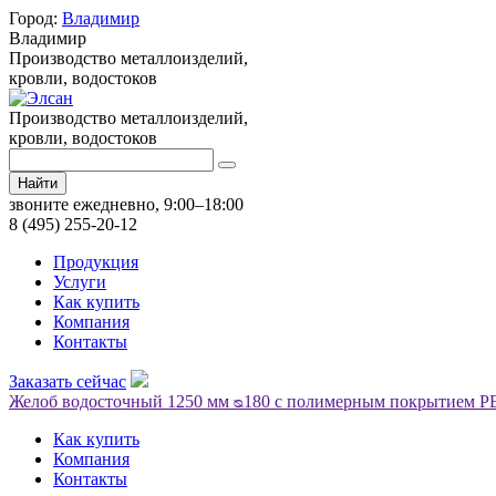
Город:
Владимир
Владимир
Производство металлоизделий,
кровли, водостоков
Производство металлоизделий,
кровли, водостоков
Найти
звоните ежедневно, 9:00–18:00
8 (495) 255-20-12
Продукция
Услуги
Как купить
Компания
Контакты
Заказать сейчас
Желоб водосточный 1250 мм ᴓ180 с полимерным покрытием PE
Как купить
Компания
Контакты