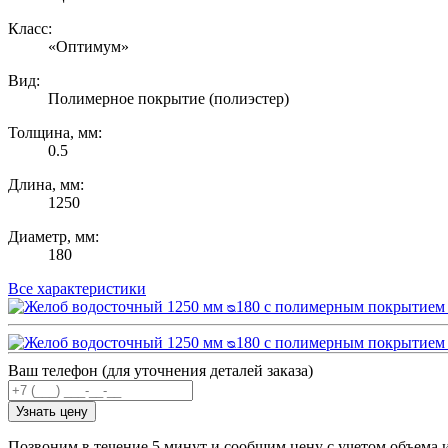
Класс:
«Оптимум»
Вид:
Полимерное покрытие (полиэстер)
Толщина, мм:
0.5
Длина, мм:
1250
Диаметр, мм:
180
Все характеристики
Ваш телефон (для уточнения деталей заказа)
Узнать цену
Позвоним в течение 5 минут и сообщим цену с учетом объема 