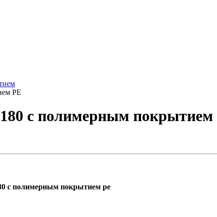
тием
ием PE
ᴓ180 с полимерным покрытием
80 с полимерным покрытием pe