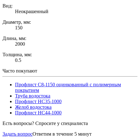
Вид:
Неокрашенный
Диаметр, мм:
150
Длина, мм:
2000
Толщина, мм:
0.5
Часто покупают
Профлист С8-1150 оцинкованный с полимерным
покрытием
Труба водостока
Профлист НС35-1000
Желоб водостока
Профлист НС44-1000
Есть вопросы? Спросите у специалиста
Задать вопрос
Ответим в течение 5 минут