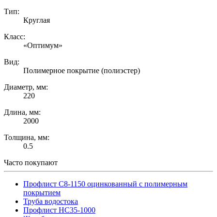
Тип:
Круглая
Класс:
«Оптимум»
Вид:
Полимерное покрытие (полиэстер)
Диаметр, мм:
220
Длина, мм:
2000
Толщина, мм:
0.5
Часто покупают
Профлист С8-1150 оцинкованный с полимерным
покрытием
Труба водостока
Профлист НС35-1000