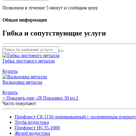
Позвоним в течение 5 минут и сообщим цену
Общая информация
Гибка и сопутствующие услуги
Гибка листового металла
Купить
Вальцовка металла
Купить
+
Показать еще -28
Показано 30 из 2
Часто покупают
Профлист С8-1150 оцинкованный с полимерным покрыт
Труба водостока
Профлист НС35-1000
Желоб водостока