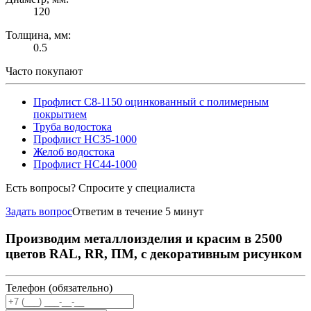
120
Толщина, мм:
0.5
Часто покупают
Профлист С8-1150 оцинкованный с полимерным
покрытием
Труба водостока
Профлист НС35-1000
Желоб водостока
Профлист НС44-1000
Есть вопросы? Спросите у специалиста
Задать вопрос
Ответим в течение 5 минут
Производим металлоизделия и красим в 2500
цветов RAL, RR, ПМ, с декоративным рисунком
Телефон (обязательно)