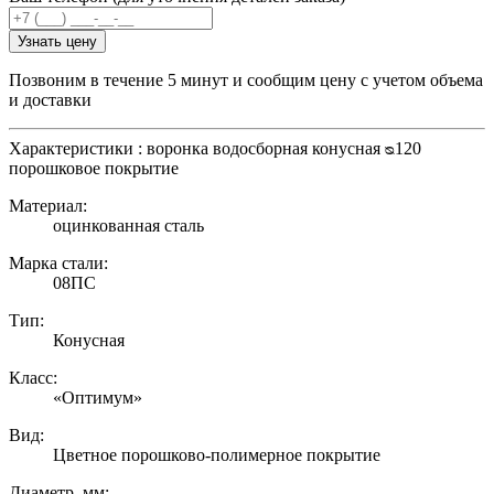
Узнать цену
Позвоним в течение 5 минут и сообщим цену с учетом объема
и доставки
Характеристики : воронка водосборная конусная ᴓ120
порошковое покрытие
Материал:
оцинкованная сталь
Марка стали:
08ПС
Тип:
Конусная
Класс:
«Оптимум»
Вид:
Цветное порошково-полимерное покрытие
Диаметр, мм: