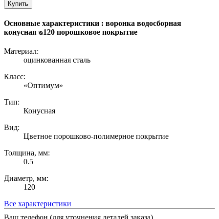
Купить
Основные характеристики : воронка водосборная
конусная ᴓ120 порошковое покрытие
Материал:
оцинкованная сталь
Класс:
«Оптимум»
Тип:
Конусная
Вид:
Цветное порошково-полимерное покрытие
Толщина, мм:
0.5
Диаметр, мм:
120
Все характеристики
Ваш телефон (для уточнения деталей заказа)