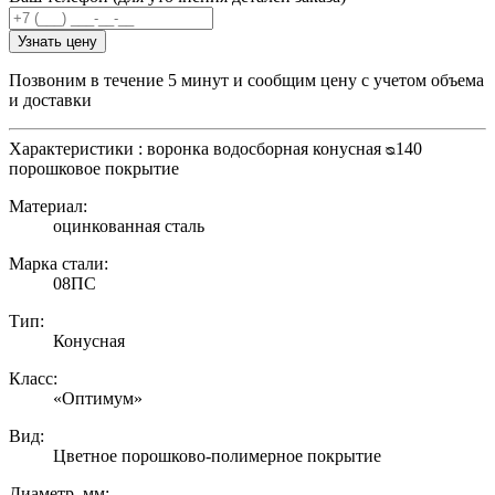
Узнать цену
Позвоним в течение 5 минут и сообщим цену с учетом объема
и доставки
Характеристики : воронка водосборная конусная ᴓ140
порошковое покрытие
Материал:
оцинкованная сталь
Марка стали:
08ПС
Тип:
Конусная
Класс:
«Оптимум»
Вид:
Цветное порошково-полимерное покрытие
Диаметр, мм: