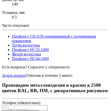
140
Толщина, мм:
0.5
Часто покупают
Профлист С8-1150 оцинкованный с полимерным
покрытием
Труба водостока
Профлист НС35-1000
Желоб водостока
Профлист НС44-1000
Есть вопросы? Спросите у специалиста
Задать вопрос
Ответим в течение 5 минут
Производим металлоизделия и красим в 2500
цветов RAL, RR, ПМ, с декоративным рисунком
Телефон (обязательно)