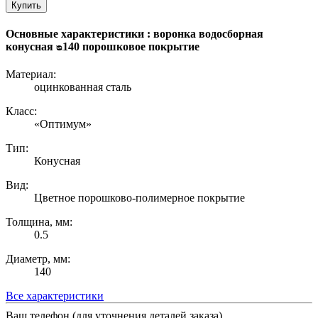
Купить
Основные характеристики : воронка водосборная
конусная ᴓ140 порошковое покрытие
Материал:
оцинкованная сталь
Класс:
«Оптимум»
Тип:
Конусная
Вид:
Цветное порошково-полимерное покрытие
Толщина, мм:
0.5
Диаметр, мм:
140
Все характеристики
Ваш телефон (для уточнения деталей заказа)