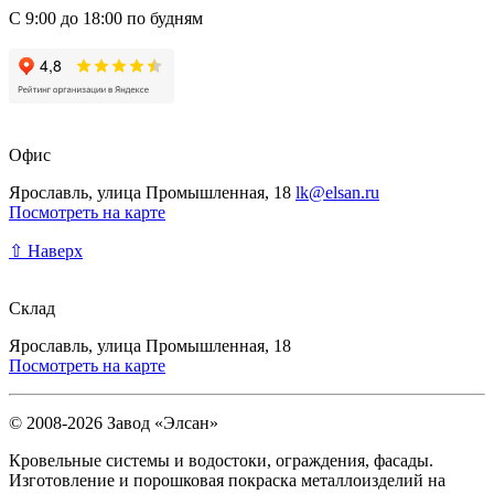
С 9:00 до 18:00 по будням
Офис
Ярославль, улица Промышленная, 18
lk@elsan.ru
Посмотреть на карте
⇧ Наверх
Склад
Ярославль, улица Промышленная, 18
Посмотреть на карте
© 2008-2026 Завод «Элсан»
Кровельные системы и водостоки, ограждения, фасады.
Изготовление и порошковая покраска металлоизделий на