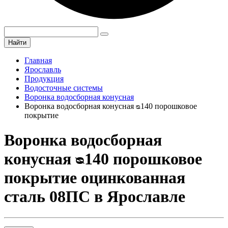
Найти
Главная
Ярославль
Продукция
Водосточные системы
Воронка водосборная конусная
Воронка водосборная конусная ᴓ140 порошковое
покрытие
Воронка водосборная
конусная ᴓ140 порошковое
покрытие оцинкованная
сталь 08ПС в Ярославле