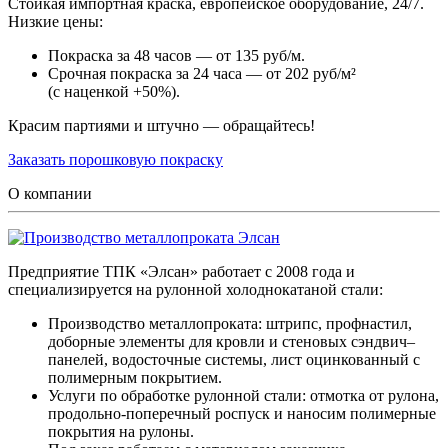
Стойкая импортная краска, европейское оборудование, 24/7.
Низкие цены:
Покраска за 48 часов — от 135 руб/м.
Срочная покраска за 24 часа — от 202 руб/м²
(с наценкой +50%).
Красим партиями и штучно — обращайтесь!
Заказать порошковую покраску
О компании
Предприятие ТПК «Элсан» работает с 2008 года и
специализируется на рулонной холоднокатаной стали:
Производство металлопроката: штрипс, профнастил,
доборные элементы для кровли и стеновых сэндвич–
панелей, водосточные системы, лист оцинкованный с
полимерным покрытием.
Услуги по обработке рулонной стали: отмотка от рулона,
продольно-поперечный роспуск и наносим полимерные
покрытия на рулоны.