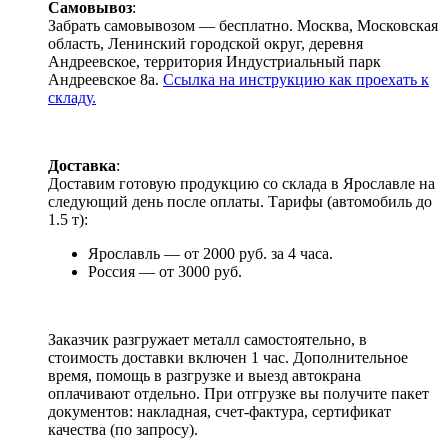
Самовывоз
:
Забрать самовывозом — бесплатно. Москва, Московская
область, Ленинский городской округ, деревня
Андреевское, территория Индустриальный парк
Андреевское 8а.
Ссылка на инструкцию как проехать к
складу.
Доставка
:
Доставим готовую продукцию со склада в Ярославле на
следующий день после оплаты. Тарифы (автомобиль до
1.5 т):
Ярославль — от 2000 руб. за 4 часа.
Россия — от 3000 руб.
Заказчик разгружает металл самостоятельно, в
стоимость доставки включен 1 час. Дополнительное
время, помощь в разгрузке и выезд автокрана
оплачивают отдельно. При отгрузке вы получите пакет
документов: накладная, счет-фактура, сертификат
качества (по запросу).