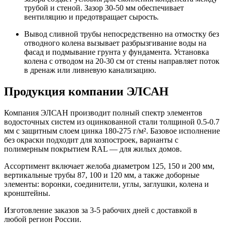
трубой и стеной. Зазор 30-50 мм обеспечивает
вентиляцию и предотвращает сырость.
Вывод сливной трубы непосредственно на отмостку без
отводного колена вызывает разбрызгивание воды на
фасад и подмывание грунта у фундамента. Установка
колена с отводом на 20-30 см от стены направляет поток
в дренаж или ливневую канализацию.
Продукция компании ЭЛСАН
Компания ЭЛСАН производит полный спектр элементов
водосточных систем из оцинкованной стали толщиной 0.5-0.7
мм с защитным слоем цинка 180-275 г/м². Базовое исполнение
без окраски подходит для хозпостроек, варианты с
полимерным покрытием RAL — для жилых домов.
Ассортимент включает желоба диаметром 125, 150 и 200 мм,
вертикальные трубы 87, 100 и 120 мм, а также доборные
элементы: воронки, соединители, углы, заглушки, колена и
кронштейны.
Изготовление заказов за 3-5 рабочих дней с доставкой в
любой регион России.