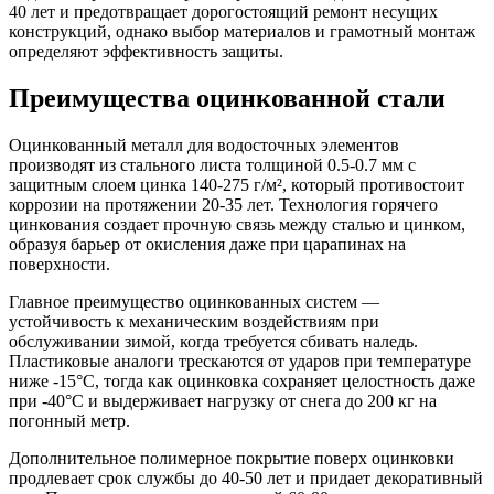
40 лет и предотвращает дорогостоящий ремонт несущих
конструкций, однако выбор материалов и грамотный монтаж
определяют эффективность защиты.
Преимущества оцинкованной стали
Оцинкованный металл для водосточных элементов
производят из стального листа толщиной 0.5-0.7 мм с
защитным слоем цинка 140-275 г/м², который противостоит
коррозии на протяжении 20-35 лет. Технология горячего
цинкования создает прочную связь между сталью и цинком,
образуя барьер от окисления даже при царапинах на
поверхности.
Главное преимущество оцинкованных систем —
устойчивость к механическим воздействиям при
обслуживании зимой, когда требуется сбивать наледь.
Пластиковые аналоги трескаются от ударов при температуре
ниже -15°C, тогда как оцинковка сохраняет целостность даже
при -40°C и выдерживает нагрузку от снега до 200 кг на
погонный метр.
Дополнительное полимерное покрытие поверх оцинковки
продлевает срок службы до 40-50 лет и придает декоративный