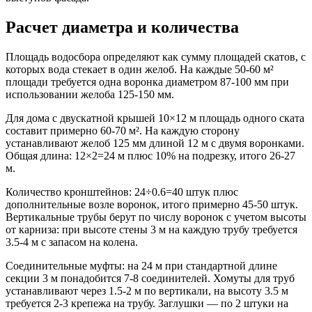
Расчет диаметра и количества
Площадь водосбора определяют как сумму площадей скатов, с
которых вода стекает в один желоб. На каждые 50-60 м²
площади требуется одна воронка диаметром 87-100 мм при
использовании желоба 125-150 мм.
Для дома с двускатной крышей 10×12 м площадь одного ската
составит примерно 60-70 м². На каждую сторону
устанавливают желоб 125 мм длиной 12 м с двумя воронками.
Общая длина: 12×2=24 м плюс 10% на подрезку, итого 26-27
м.
Количество кронштейнов: 24÷0.6=40 штук плюс
дополнительные возле воронок, итого примерно 45-50 штук.
Вертикальные трубы берут по числу воронок с учетом высоты
от карниза: при высоте стены 3 м на каждую трубу требуется
3.5-4 м с запасом на колена.
Соединительные муфты: на 24 м при стандартной длине
секции 3 м понадобится 7-8 соединителей. Хомуты для труб
устанавливают через 1.5-2 м по вертикали, на высоту 3.5 м
требуется 2-3 крепежа на трубу. Заглушки — по 2 штуки на