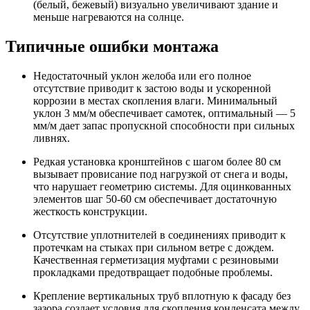
(белый, бежевый) визуально увеличивают здание и
меньше нагреваются на солнце.
Типичные ошибки монтажа
Недостаточный уклон желоба или его полное
отсутствие приводит к застою воды и ускоренной
коррозии в местах скопления влаги. Минимальный
уклон 3 мм/м обеспечивает самотек, оптимальный — 5
мм/м дает запас пропускной способности при сильных
ливнях.
Редкая установка кронштейнов с шагом более 80 см
вызывает провисание под нагрузкой от снега и воды,
что нарушает геометрию системы. Для оцинкованных
элементов шаг 50-60 см обеспечивает достаточную
жесткость конструкции.
Отсутствие уплотнителей в соединениях приводит к
протечкам на стыках при сильном ветре с дождем.
Качественная герметизация муфтами с резиновыми
прокладками предотвращает подобные проблемы.
Крепление вертикальных труб вплотную к фасаду без
зазора создает условия для скопления конденсата между