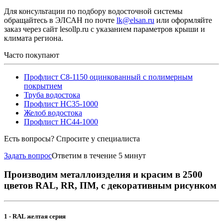
Для консультации по подбору водосточной системы
обращайтесь в ЭЛСАН по почте
lk@elsan.ru
или оформляйте
заказ через сайт lesollp.ru с указанием параметров крыши и
климата региона.
Часто покупают
Профлист С8-1150 оцинкованный с полимерным
покрытием
Труба водостока
Профлист НС35-1000
Желоб водостока
Профлист НС44-1000
Есть вопросы? Спросите у специалиста
Задать вопрос
Ответим в течение 5 минут
Производим металлоизделия и красим в 2500
цветов RAL, RR, ПМ, с декоративным рисунком
1 - RAL желтая серия