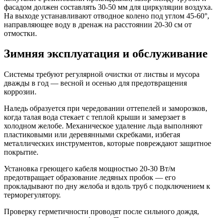
фасадом должен составлять 30-50 мм для циркуляции воздуха.
На выходе устанавливают отводное колено под углом 45-60°,
направляющее воду в дренаж на расстоянии 20-30 см от
отмостки.
Зимняя эксплуатация и обслуживание
Системы требуют регулярной очистки от листвы и мусора
дважды в год — весной и осенью для предотвращения
коррозии.
Наледь образуется при чередовании оттепелей и заморозков,
когда талая вода стекает с теплой крыши и замерзает в
холодном желобе. Механическое удаление льда выполняют
пластиковыми или деревянными скребками, избегая
металлических инструментов, которые повреждают защитное
покрытие.
Установка греющего кабеля мощностью 20-30 Вт/м
предотвращает образование ледяных пробок — его
прокладывают по дну желоба и вдоль труб с подключением к
терморегулятору.
Проверку герметичности проводят после сильного дождя,