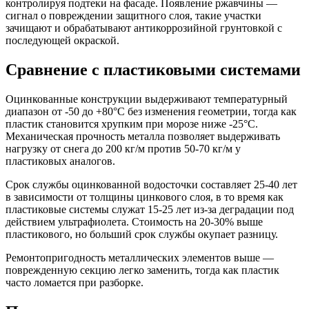
контролируя подтеки на фасаде. Появление ржавчины —
сигнал о повреждении защитного слоя, такие участки
зачищают и обрабатывают антикоррозийной грунтовкой с
последующей окраской.
Сравнение с пластиковыми системами
Оцинкованные конструкции выдерживают температурный
диапазон от -50 до +80°C без изменения геометрии, тогда как
пластик становится хрупким при морозе ниже -25°C.
Механическая прочность металла позволяет выдерживать
нагрузку от снега до 200 кг/м против 50-70 кг/м у
пластиковых аналогов.
Срок службы оцинкованной водосточки составляет 25-40 лет
в зависимости от толщины цинкового слоя, в то время как
пластиковые системы служат 15-25 лет из-за деградации под
действием ультрафиолета. Стоимость на 20-30% выше
пластикового, но больший срок службы окупает разницу.
Ремонтопригодность металлических элементов выше —
поврежденную секцию легко заменить, тогда как пластик
часто ломается при разборке.