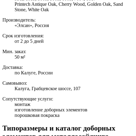
Printech Antique Oak, Cherry Wood, Golden Oak, Sand
Stone, White Oak
Производитель:
«Элсан», Россия
Срок изготовления:
от 2 до 5 дней
Мин. заказ:
50 м²
Доставка:
по Калуге, России
Самовывоз:
Калуга, Грабцевское шоссе, 107
Сопутствующие услуги:
монтаж
изготовление доборных элементов
порошковая покраска
Типоразмеры и каталог доборных