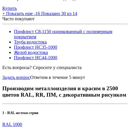
Купить
+
Показать еще -16
Показано 30 из 14
Часто покупают
Профлист С8-1150 оцинкованный с полимерным
покрытием
Труба водостока
Профлист НС35-1000
Желоб водостока
Профлист НС44-1000
Есть вопросы? Спросите у специалиста
Задать вопрос
Ответим в течение 5 минут
Производим металлоизделия и красим в 2500
цветов RAL, RR, ПМ, с декоративным рисунком
1 - RAL желтая серия
RAL 1000