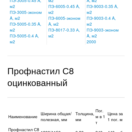
ПЭ-3005-0.45 A,
м2
A, м2
м2
ПЭ-6005-0.45 A,
ПЭ-9003-0.35 A,
ПЭ-3005-эконом
м2
м2
A, м2
ПЭ-6005-эконом
ПЭ-9003-0.4 A,
ПЭ-5005-0.35 A,
A, м2
м2
м2
ПЭ-8017-0.33 А,
ПЭ-9003-эконом
ПЭ-5005-0.4 A,
м2
A, м2
м2
2000
Профнастил С8
оцинкованный
Пог.
Ширина общая/
Толщина,
Цена за
Наименование
м в 1
полезная, мм
мм
1 пог. м
т
Профнастил С8