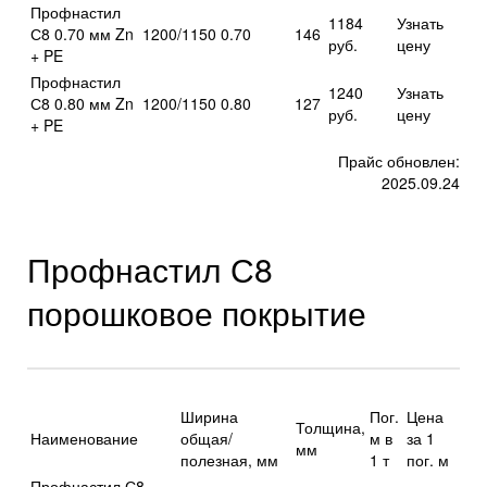
Профнастил
1184
Узнать
С8 0.70 мм Zn
1200/1150
0.70
146
руб.
цену
+ PE
Профнастил
1240
Узнать
С8 0.80 мм Zn
1200/1150
0.80
127
руб.
цену
+ PE
Прайс обновлен:
2025.09.24
Профнастил С8
порошковое покрытие
Ширина
Пог.
Цена
Толщина,
Наименование
общая/
м в
за 1
мм
полезная, мм
1 т
пог. м
Профнастил С8