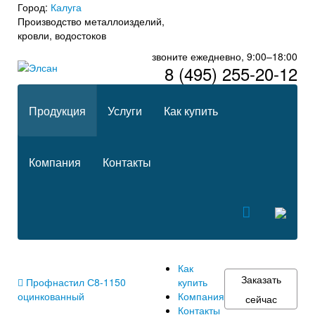
Город:
Калуга
Производство металлоизделий,
кровли, водостоков
звоните ежедневно, 9:00–18:00
8 (495) 255-20-12
Продукция
Услуги
Как купить
Компания
Контакты
Как
Заказать
Профнастил С8-1150
купить
оцинкованный
Компания
сейчас
Контакты