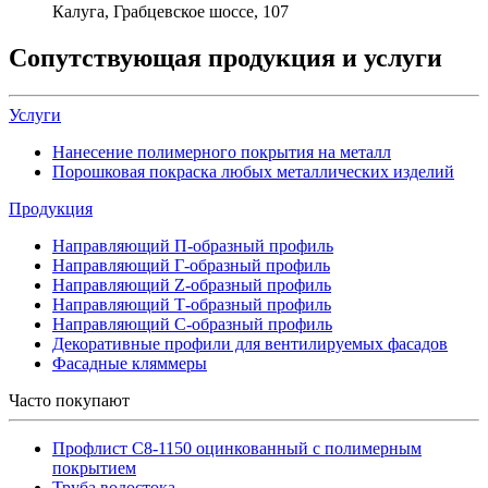
Калуга, Грабцевское шоссе, 107
Сопутствующая продукция и услуги
Услуги
Нанесение полимерного покрытия на металл
Порошковая покраска любых металлических изделий
Продукция
Направляющий П-образный профиль
Направляющий Г-образный профиль
Направляющий Z-образный профиль
Направляющий Т-образный профиль
Направляющий С-образный профиль
Декоративные профили для вентилируемых фасадов
Фасадные кляммеры
Часто покупают
Профлист С8-1150 оцинкованный с полимерным
покрытием
Труба водостока