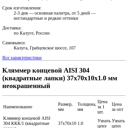
Срок изготовления:
2-3 дня — основная палитра, от 5 дней —
нестандартные и редкие оттенки
Доставка:
по Калуге, России
Самовывоз:
Калуга, Грабцевское шоссе, 107
Все характеристики
Кляммер концевой AISI 304
(квадратные лапки) 37х70х10х1.0 мм
неокрашенный
Цена
Размер,
Толщина,
Цена
Наименование
за 1
мм
мм
за опт
шт.
Кляммер концевой AISI
Узнать
Узнать
304 ККК/1 (квадратные
37х70х10
1.0
цену
цену