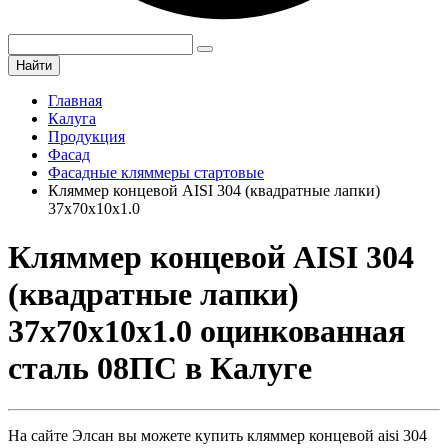
Найти
Главная
Калуга
Продукция
Фасад
Фасадные кляммеры стартовые
Кляммер концевой AISI 304 (квадратные лапки)
37х70х10х1.0
Кляммер концевой AISI 304
(квадратные лапки)
37х70х10х1.0 оцинкованная
сталь 08ПС в Калуге
На сайте Элсан вы можете купить кляммер концевой aisi 304