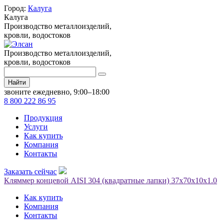
Город:
Калуга
Калуга
Производство металлоизделий,
кровли, водостоков
Производство металлоизделий,
кровли, водостоков
Найти
звоните ежедневно, 9:00–18:00
8 800 222 86 95
Продукция
Услуги
Как купить
Компания
Контакты
Заказать сейчас
Кляммер концевой AISI 304 (квадратные лапки) 37х70х10х1.0
Как купить
Компания
Контакты