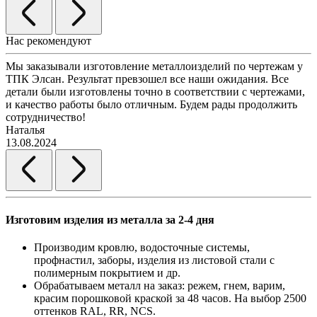
Нас рекомендуют
Мы заказывали изготовление металлоизделий по чертежам у
Л
ТПК Элсан. Результат превзошел все наши ожидания. Все
а
детали были изготовлены точно в соответствии с чертежами,
д
и качество работы было отличным. Будем рады продолжить
сотрудничество!
2
Наталья
13.08.2024
Изготовим изделия из металла за 2-4 дня
Производим кровлю, водосточные системы,
профнастил, заборы, изделия из листовой стали с
полимерным покрытием и др.
Обрабатываем металл на заказ: режем, гнем, варим,
красим порошковой краской за 48 часов. На выбор 2500
оттенков RAL, RR, NCS.