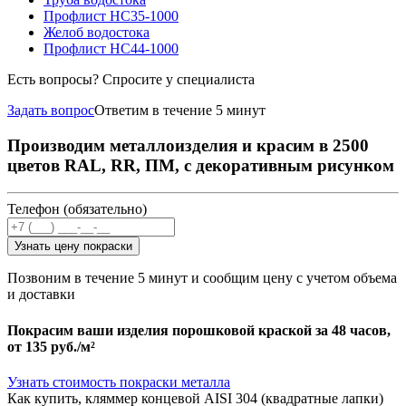
Профлист НС35-1000
Желоб водостока
Профлист НС44-1000
Есть вопросы? Спросите у специалиста
Задать вопрос
Ответим в течение 5 минут
Производим металлоизделия и красим в 2500
цветов RAL, RR, ПМ, с декоративным рисунком
Телефон (обязательно)
Узнать цену покраски
Позвоним в течение 5 минут и сообщим цену с учетом объема
и доставки
Покрасим ваши изделия порошковой краской за 48 часов,
от
135 руб./м²
Узнать стоимость покраски металла
Как купить, кляммер концевой AISI 304 (квадратные лапки)