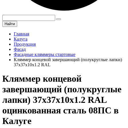
Найти
Главная
Калуга
Продукция
Фасад
Фасадные кляммеры стартовые
Кляммер концевой завершающий (полукруглые лапки)
37х37х10х1.2 RAL
Кляммер концевой
завершающий (полукруглые
лапки) 37х37х10х1.2 RAL
оцинкованная сталь 08ПС в
Калуге