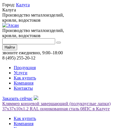
Город:
Калуга
Калуга
Производство металлоизделий,
кровли, водостоков
Производство металлоизделий,
кровли, водостоков
Найти
звоните ежедневно, 9:00–18:00
8 (495) 255-20-12
Продукция
Услуги
Как купить
Компания
Контакты
Заказать сейчас
Кляммер концевой завершающий (полукруглые лапки)
37х37х10х1.2 RAL оцинкованная сталь 08ПС в Калуге
Как купить
Компания