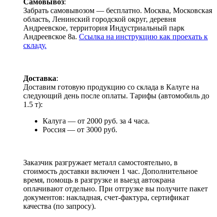
Самовывоз
:
Забрать самовывозом — бесплатно. Москва, Московская
область, Ленинский городской округ, деревня
Андреевское, территория Индустриальный парк
Андреевское 8а.
Ссылка на инструкцию как проехать к
складу.
Доставка
:
Доставим готовую продукцию со склада в Калуге на
следующий день после оплаты. Тарифы (автомобиль до
1.5 т):
Калуга — от 2000 руб. за 4 часа.
Россия — от 3000 руб.
Заказчик разгружает металл самостоятельно, в
стоимость доставки включен 1 час. Дополнительное
время, помощь в разгрузке и выезд автокрана
оплачивают отдельно. При отгрузке вы получите пакет
документов: накладная, счет-фактура, сертификат
качества (по запросу).