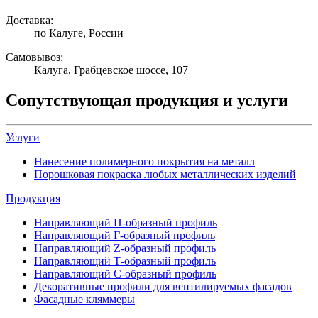
Доставка:
по Калуге, России
Самовывоз:
Калуга, Грабцевское шоссе, 107
Сопутствующая продукция и услуги
Услуги
Нанесение полимерного покрытия на металл
Порошковая покраска любых металлических изделий
Продукция
Направляющий П-образный профиль
Направляющий Г-образный профиль
Направляющий Z-образный профиль
Направляющий Т-образный профиль
Направляющий С-образный профиль
Декоративные профили для вентилируемых фасадов
Фасадные кляммеры