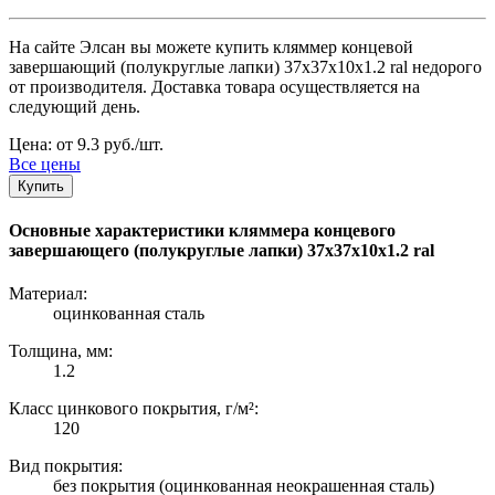
На сайте Элсан вы можете купить кляммер концевой
завершающий (полукруглые лапки) 37х37х10х1.2 ral недорого
от производителя. Доставка товара осуществляется на
следующий день.
Цена: от 9.3 руб./шт.
Все цены
Купить
Основные характеристики кляммера концевого
завершающего (полукруглые лапки) 37х37х10х1.2 ral
Материал:
оцинкованная сталь
Толщина, мм:
1.2
Класс цинкового покрытия, г/м²:
120
Вид покрытия:
без покрытия (оцинкованная неокрашенная сталь)