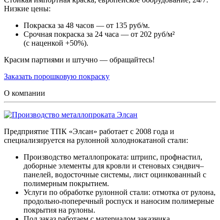
Низкие цены:
Покраска за 48 часов — от 135 руб/м.
Срочная покраска за 24 часа — от 202 руб/м²
(с наценкой +50%).
Красим партиями и штучно — обращайтесь!
Заказать порошковую покраску
О компании
Предприятие ТПК «Элсан» работает с 2008 года и
специализируется на рулонной холоднокатаной стали:
Производство металлопроката: штрипс, профнастил,
доборные элементы для кровли и стеновых сэндвич–
панелей, водосточные системы, лист оцинкованный с
полимерным покрытием.
Услуги по обработке рулонной стали: отмотка от рулона,
продольно-поперечный роспуск и наносим полимерные
покрытия на рулоны.
Под заказ работаем с материалом заказчика.