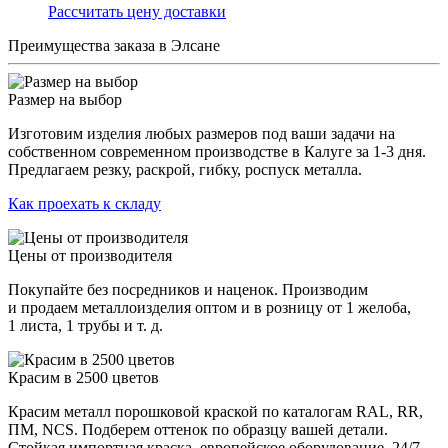
Раcсчитать цену доставки
Преимущества заказа в Элсане
Размер на выбор
Изготовим изделия любых размеров под ваши задачи на
собственном современном производстве в Калуге за 1-3 дня.
Предлагаем резку, раскрой, гибку, роспуск металла.
Как проехать к складу
Цены от производителя
Покупайте без посредников и наценок. Производим
и продаем металлоизделия оптом и в розницу от 1 желоба,
1 листа, 1 трубы и т. д.
Красим в 2500 цветов
Красим металл порошковой краской по каталогам RAL, RR,
ПМ, NCS. Подберем оттенок по образцу вашей детали.
Стойкая импортная краска, европейское оборудование, 24/7.