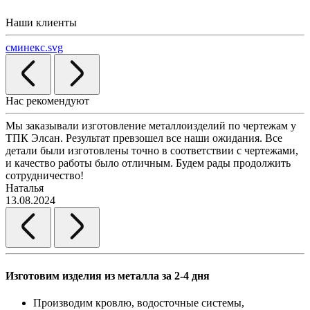
Наши клиенты
сминекс.svg
Нас рекомендуют
Мы заказывали изготовление металлоизделий по чертежам у
Л
ТПК Элсан. Результат превзошел все наши ожидания. Все
а
детали были изготовлены точно в соответствии с чертежами,
д
и качество работы было отличным. Будем рады продолжить
сотрудничество!
2
Наталья
13.08.2024
Изготовим изделия из металла за 2-4 дня
Производим кровлю, водосточные системы,