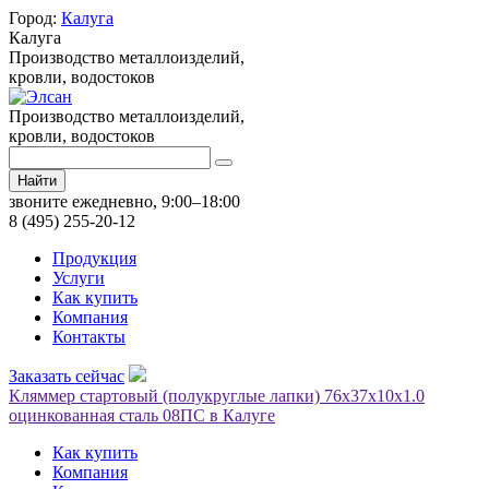
Город:
Калуга
Калуга
Производство металлоизделий,
кровли, водостоков
Производство металлоизделий,
кровли, водостоков
Найти
звоните ежедневно, 9:00–18:00
8 (495) 255-20-12
Продукция
Услуги
Как купить
Компания
Контакты
Заказать сейчас
Кляммер стартовый (полукруглые лапки) 76х37х10x1.0
оцинкованная сталь 08ПС в Калуге
Как купить
Компания