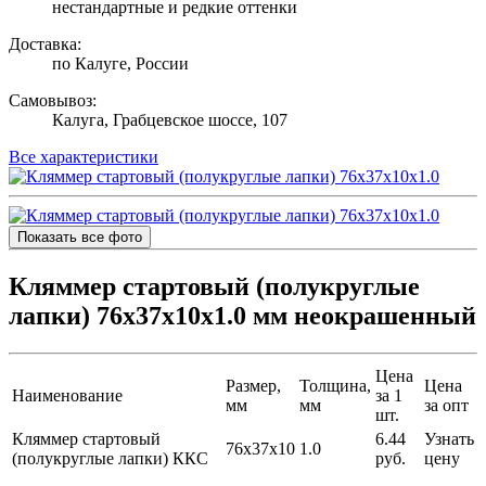
нестандартные и редкие оттенки
Доставка:
по Калуге, России
Самовывоз:
Калуга, Грабцевское шоссе, 107
Все характеристики
Показать все фото
Кляммер стартовый (полукруглые
лапки) 76х37х10x1.0 мм неокрашенный
Цена
Размер,
Толщина,
Цена
Наименование
за 1
мм
мм
за опт
шт.
Кляммер стартовый
6.44
Узнать
76х37х10
1.0
(полукруглые лапки) ККС
руб.
цену