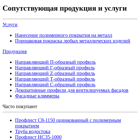
Сопутствующая продукция и услуги
Услуги
Нанесение полимерного покрытия на металл
Порошковая покраска любых металлических изделий
Продукция
Направляющий П-образный профиль
Направляющий Г-образный профиль
Направляющий Z-образный профиль
Направляющий Т-образный профиль
Направляющий С-образный профиль
Декоративные профили для вентилируемых фасадов
Фасадные кляммеры
Часто покупают
Профлист С8-1150 оцинкованный с полимерным
покрытием
Труба водостока
Профлист НС35-1000