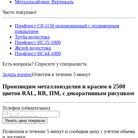
Металлосайдинг Вертикаль
Часто покупают
Профлист С8-1150 оцинкованный с полимерным
покрытием
Труба водостока
Профлист НС35-1000
Желоб водостока
Профлист НС44-1000
Есть вопросы? Спросите у специалиста
Задать вопрос
Ответим в течение 5 минут
Производим металлоизделия и красим в 2500
цветов RAL, RR, ПМ, с декоративным рисунком
Телефон (обязательно)
Узнать цену покраски
Позвоним в течение 5 минут и сообщим цену с учетом объема
и доставки