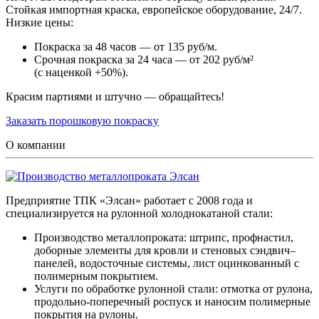
Стойкая импортная краска, европейское оборудование, 24/7.
Низкие цены:
Покраска за 48 часов — от 135 руб/м.
Срочная покраска за 24 часа — от 202 руб/м²
(с наценкой +50%).
Красим партиями и штучно — обращайтесь!
Заказать порошковую покраску
О компании
Предприятие ТПК «Элсан» работает с 2008 года и
специализируется на рулонной холоднокатаной стали:
Производство металлопроката: штрипс, профнастил,
доборные элементы для кровли и стеновых сэндвич–
панелей, водосточные системы, лист оцинкованный с
полимерным покрытием.
Услуги по обработке рулонной стали: отмотка от рулона,
продольно-поперечный роспуск и наносим полимерные
покрытия на рулоны.