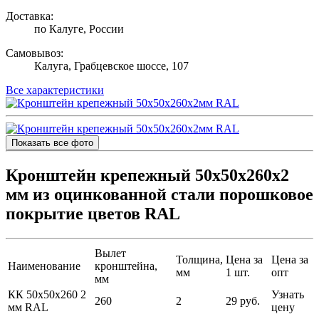
Доставка:
по Калуге, России
Самовывоз:
Калуга, Грабцевское шоссе, 107
Все характеристики
Показать все фото
Кронштейн крепежный 50х50х260х2
мм из оцинкованной стали порошковое
покрытие цветов RAL
Вылет
Толщина,
Цена за
Цена за
Наименование
кронштейна,
мм
1 шт.
опт
мм
КК 50х50х260 2
Узнать
260
2
29 руб.
мм RAL
цену