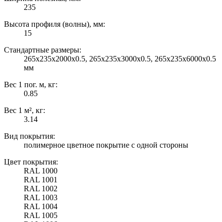
235
Высота профиля (волны), мм:
15
Стандартные размеры:
265х235х2000х0.5, 265х235х3000х0.5, 265х235х6000х0.5
мм
Вес 1 пог. м, кг:
0.85
Вес 1 м², кг:
3.14
Вид покрытия:
полимерное цветное покрытие с одной стороны
Цвет покрытия:
RAL 1000
RAL 1001
RAL 1002
RAL 1003
RAL 1004
RAL 1005