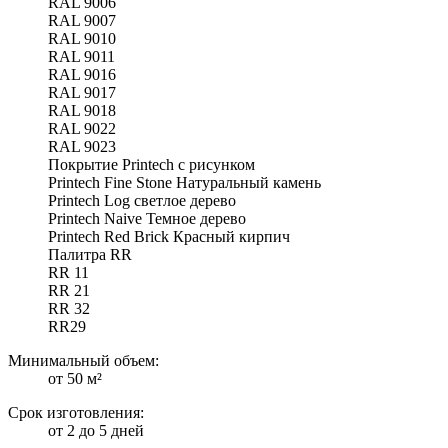
RAL 9006
RAL 9007
RAL 9010
RAL 9011
RAL 9016
RAL 9017
RAL 9018
RAL 9022
RAL 9023
Покрытие Printech с рисунком
Printech Fine Stone Натуральный камень
Printech Log светлое дерево
Printech Naive Темное дерево
Printech Red Brick Красный кирпич
Палитра RR
RR 11
RR 21
RR 32
RR29
Минимальный объем:
от 50 м²
Срок изготовления:
от 2 до 5 дней