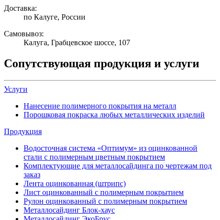
Доставка:
по Калуге, России
Самовывоз:
Калуга, Грабцевское шоссе, 107
Сопутствующая продукция и услуги
Услуги
Нанесение полимерного покрытия на металл
Порошковая покраска любых металлических изделий
Продукция
Водосточная система «Оптимум» из оцинкованной
стали с полимерным цветным покрытием
Комплектующие для металлосайдинга по чертежам под
заказ
Лента оцинкованная (штрипс)
Лист оцинкованный с полимерным покрытием
Рулон оцинкованный с полимерным покрытием
Металлосайдинг Блок-хаус
Металлосайдинг ЭкоБрус