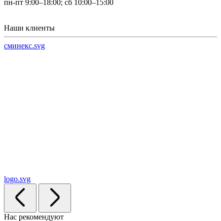
пн-пт 9:00–18:00; сб 10:00–15:00
Наши клиенты
сминекс.svg
logo.svg
Нас рекомендуют