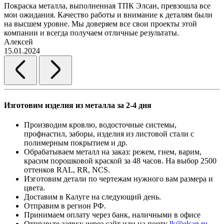
Покраска металла, выполненная ТПК Элсан, превзошла все
мои ожидания. Качество работы и внимание к деталям были
на высшем уровне. Мы доверяем все свои проекты этой
компании и всегда получаем отличные результаты.
Алексей
15.01.2024
Изготовим изделия из металла за 2-4 дня
Производим кровлю, водосточные системы,
профнастил, заборы, изделия из листовой стали с
полимерным покрытием и др.
Обрабатываем металл на заказ: режем, гнем, варим,
красим порошковой краской за 48 часов. На выбор 2500
оттенков RAL, RR, NCS.
Изготовим детали по чертежам нужного вам размера и
цвета.
Доставим в Калуге на следующий день.
Отправим в регион РФ.
Принимаем оплату через банк, наличными в офисе
Отправьте заявку через сайт или на почту
lk@elsan.ru