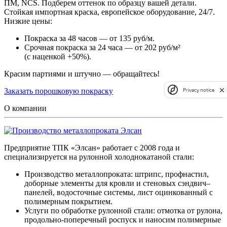
ПМ, NCS. Подберем оттенок по образцу вашей детали.
Стойкая импортная краска, европейское оборудование, 24/7.
Низкие цены:
Покраска за 48 часов — от 135 руб/м.
Срочная покраска за 24 часа — от 202 руб/м²
(с наценкой +50%).
Красим партиями и штучно — обращайтесь!
Заказать порошковую покраску
Privacy notice
О компании
Предприятие ТПК «Элсан» работает с 2008 года и
специализируется на рулонной холоднокатаной стали:
Производство металлопроката: штрипс, профнастил,
доборные элементы для кровли и стеновых сэндвич–
панелей, водосточные системы, лист оцинкованный с
полимерным покрытием.
Услуги по обработке рулонной стали: отмотка от рулона,
продольно-поперечный роспуск и наносим полимерные