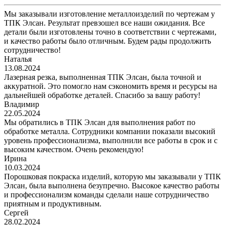
Мы заказывали изготовление металлоизделий по чертежам у
ТПК Элсан. Результат превзошел все наши ожидания. Все
детали были изготовлены точно в соответствии с чертежами,
и качество работы было отличным. Будем рады продолжить
сотрудничество!
Наталья
13.08.2024
Лазерная резка, выполненная ТПК Элсан, была точной и
аккуратной. Это помогло нам сэкономить время и ресурсы на
дальнейшей обработке деталей. Спасибо за вашу работу!
Владимир
22.05.2024
Мы обратились в ТПК Элсан для выполнения работ по
обработке металла. Сотрудники компании показали высокий
уровень профессионализма, выполнили все работы в срок и с
высоким качеством. Очень рекомендую!
Ирина
10.03.2024
Порошковая покраска изделий, которую мы заказывали у ТПК
Элсан, была выполнена безупречно. Высокое качество работы
и профессионализм команды сделали наше сотрудничество
приятным и продуктивным.
Сергей
28.02.2024