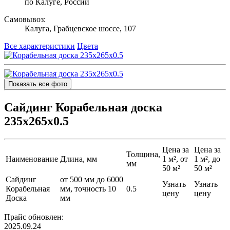
по Калуге, России
Самовывоз:
Калуга, Грабцевское шоссе, 107
Все характеристики
Цвета
Показать все фото
Сайдинг Корабельная доска
235х265х0.5
Цена за
Цена за
Толщина,
Наименование
Длина, мм
1 м², от
1 м², до
мм
50 м²
50 м²
Сайдинг
от 500 мм до 6000
Узнать
Узнать
Корабельная
мм, точность 10
0.5
цену
цену
Доска
мм
Прайс обновлен:
2025.09.24