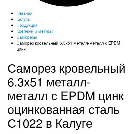
Главная
Калуга
Продукция
Крепежи и метизы
Саморезы
Саморез кровельный 6.3х51 металл-металл с EPDM
цинк
Саморез кровельный
6.3х51 металл-
металл с EPDM цинк
оцинкованная сталь
С1022 в Калуге