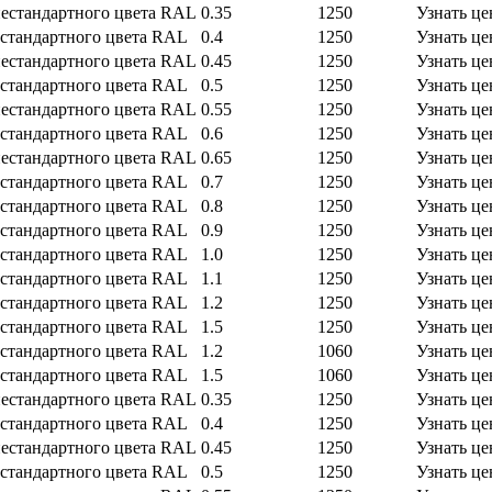
естандартного цвета RAL
0.35
1250
Узнать це
стандартного цвета RAL
0.4
1250
Узнать це
естандартного цвета RAL
0.45
1250
Узнать це
стандартного цвета RAL
0.5
1250
Узнать це
естандартного цвета RAL
0.55
1250
Узнать це
стандартного цвета RAL
0.6
1250
Узнать це
естандартного цвета RAL
0.65
1250
Узнать це
стандартного цвета RAL
0.7
1250
Узнать це
стандартного цвета RAL
0.8
1250
Узнать це
стандартного цвета RAL
0.9
1250
Узнать це
стандартного цвета RAL
1.0
1250
Узнать це
стандартного цвета RAL
1.1
1250
Узнать це
стандартного цвета RAL
1.2
1250
Узнать це
стандартного цвета RAL
1.5
1250
Узнать це
стандартного цвета RAL
1.2
1060
Узнать це
стандартного цвета RAL
1.5
1060
Узнать це
естандартного цвета RAL
0.35
1250
Узнать це
стандартного цвета RAL
0.4
1250
Узнать це
естандартного цвета RAL
0.45
1250
Узнать це
стандартного цвета RAL
0.5
1250
Узнать це