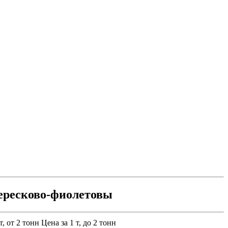
ересково-фиолетовы
т, от 2 тонн
Цена за 1 т, до 2 тонн