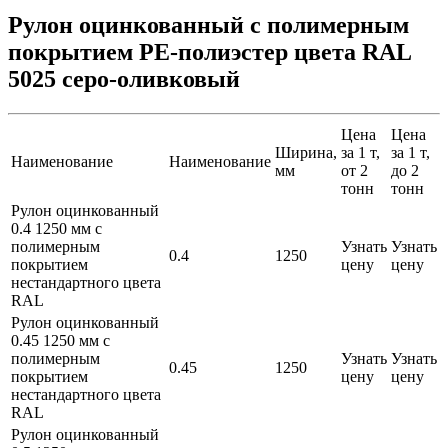
Рулон оцинкованный с полимерным
покрытием PE-полиэстер цвета RAL
5025 серо-оливковый
Цена
Цена
Ширина,
за 1 т,
за 1 т,
Наименование
Наименование
мм
от 2
до 2
тонн
тонн
Рулон оцинкованный
0.4 1250 мм с
полимерным
Узнать
Узнать
0.4
1250
покрытием
цену
цену
нестандартного цвета
RAL
Рулон оцинкованный
0.45 1250 мм с
полимерным
Узнать
Узнать
0.45
1250
покрытием
цену
цену
нестандартного цвета
RAL
Рулон оцинкованный