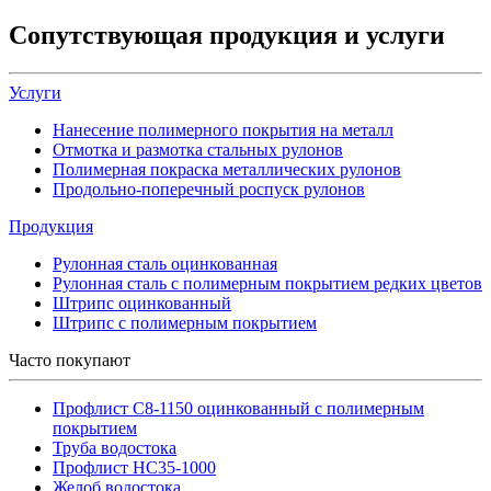
Сопутствующая продукция и услуги
Услуги
Нанесение полимерного покрытия на металл
Отмотка и размотка стальных рулонов
Полимерная покраска металлических рулонов
Продольно-поперечный роспуск рулонов
Продукция
Рулонная сталь оцинкованная
Рулонная сталь с полимерным покрытием редких цветов
Штрипс оцинкованный
Штрипс с полимерным покрытием
Часто покупают
Профлист С8-1150 оцинкованный с полимерным
покрытием
Труба водостока
Профлист НС35-1000
Желоб водостока