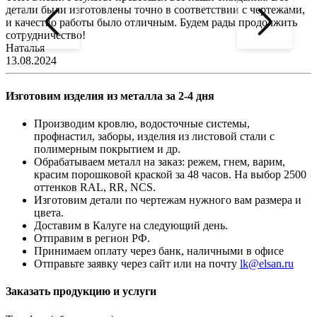
детали были изготовлены точно в соответствии с чертежами,
д
и качество работы было отличным. Будем рады продолжить
сотрудничество!
2
Наталья
13.08.2024
Изготовим изделия из металла за 2-4 дня
Производим кровлю, водосточные системы,
профнастил, заборы, изделия из листовой стали с
полимерным покрытием и др.
Обрабатываем металл на заказ: режем, гнем, варим,
красим порошковой краской за 48 часов. На выбор 2500
оттенков RAL, RR, NCS.
Изготовим детали по чертежам нужного вам размера и
цвета.
Доставим в Калуге на следующий день.
Отправим в регион РФ.
Принимаем оплату через банк, наличными в офисе
Отправьте заявку через сайт или на почту
lk@elsan.ru
Заказать продукцию и услуги