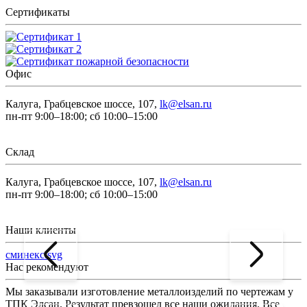
Сертификаты
Офис
Калуга, Грабцевское шоссе, 107,
lk@elsan.ru
пн-пт 9:00–18:00; сб 10:00–15:00
Склад
Калуга, Грабцевское шоссе, 107,
lk@elsan.ru
пн-пт 9:00–18:00; сб 10:00–15:00
Наши клиенты
сминекс.svg
Нас рекомендуют
Мы заказывали изготовление металлоизделий по чертежам у
Л
ТПК Элсан. Результат превзошел все наши ожидания. Все
а