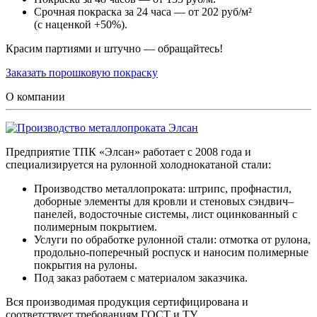
Срочная покраска за 24 часа — от 202 руб/м²
(с наценкой +50%).
Красим партиями и штучно — обращайтесь!
Заказать порошковую покраску
О компании
Предприятие ТПК «Элсан» работает с 2008 года и
специализируется на рулонной холоднокатаной стали:
Производство металлопроката: штрипс, профнастил,
доборные элементы для кровли и стеновых сэндвич–
панелей, водосточные системы, лист оцинкованный с
полимерным покрытием.
Услуги по обработке рулонной стали: отмотка от рулона,
продольно-поперечный роспуск и наносим полимерные
покрытия на рулоны.
Под заказ работаем с материалом заказчика.
Вся производимая продукция сертифицирована и
соответствует требованиям ГОСТ и ТУ.