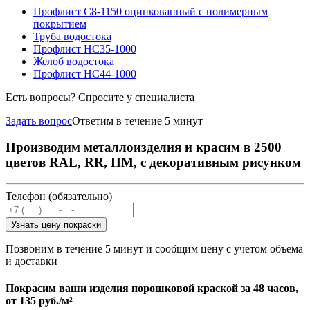
Профлист С8-1150 оцинкованный с полимерным
покрытием
Труба водостока
Профлист НС35-1000
Желоб водостока
Профлист НС44-1000
Есть вопросы? Спросите у специалиста
Задать вопрос
Ответим в течение 5 минут
Производим металлоизделия и красим в 2500
цветов RAL, RR, ПМ, с декоративным рисунком
Телефон (обязательно)
Узнать цену покраски
Позвоним в течение 5 минут и сообщим цену с учетом объема
и доставки
Покрасим ваши изделия порошковой краской за 48 часов,
от
135 руб./м²