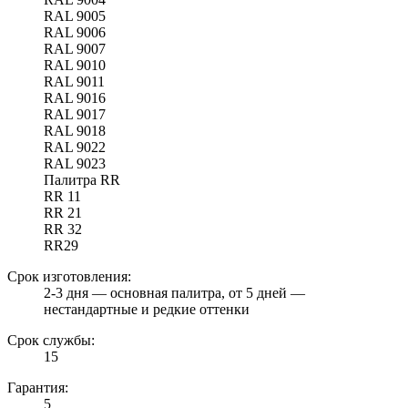
RAL 9005
RAL 9006
RAL 9007
RAL 9010
RAL 9011
RAL 9016
RAL 9017
RAL 9018
RAL 9022
RAL 9023
Палитра RR
RR 11
RR 21
RR 32
RR29
Срок изготовления:
2-3 дня — основная палитра, от 5 дней —
нестандартные и редкие оттенки
Срок службы:
15
Гарантия:
5