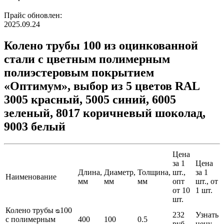
Прайс обновлен:
2025.09.24
Колено трубы 100 из оцинкованной
стали с цветным полимерным
полиэстеровым покрытием
«Оптимум», выбор из 5 цветов RAL
3005 красный, 5005 синий, 6005
зеленый, 8017 коричневый шоколад,
9003 белый
Цена
за 1
Цена
Длина,
Диаметр,
Толщина,
шт.,
за 1
Наименование
мм
мм
мм
опт
шт., от
от 10
1 шт.
шт.
Колено трубы ᴓ100
232
Узнать
с полимерным
400
100
0.5
руб.
цену