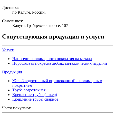
Доставка:
по Калуге, России.
Самовывоз:
Калуга, Грабцевское шоссе, 107
Сопутствующая продукция и услуги
Услуги
Нанесение полимерного покрытия на металл
Порошковая покраска любых металлических изделий
Продукция
Желоб водосточный оцинкованный с полимерным
покрытием
Труба водосточная
Крепление трубы (анкер)
Крепление трубы сварное
Часто покупают