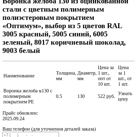
Воронка желоба 130 из оцинкованной
стали с цветным полимерным
полиэстеровым покрытием
«Оптимум», выбор из 5 цветов RAL
3005 красный, 5005 синий, 6005
зеленый, 8017 коричневый шоколад,
9003 белый
Цена за
Цена
Толщина,
Диаметр,
1 шт.,
за 1
Наименование
мм
мм
опт от
шт., от
10 шт.
1 шт.
Воронка желоба ᴓ130 с
Узнать
полимерным
0.5
130
522 руб.
цену
покрытием PE
Прайс обновлен:
2025.09.24
Ваш телефон (для уточнения деталей заказа)