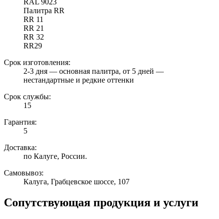
RAL 9023
Палитра RR
RR 11
RR 21
RR 32
RR29
Срок изготовления:
2-3 дня — основная палитра, от 5 дней —
нестандартные и редкие оттенки
Срок службы:
15
Гарантия:
5
Доставка:
по Калуге, России.
Самовывоз:
Калуга, Грабцевское шоссе, 107
Сопутствующая продукция и услуги