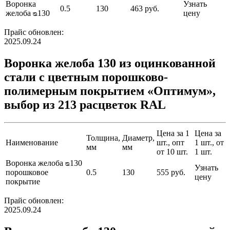
Воронка
Узнать
0.5
130
463 руб.
желоба ᴓ130
цену
Прайс обновлен:
2025.09.24
Воронка желоба 130 из оцинкованной
стали с цветным порошково-
полимерным покрытием «Оптимум»,
выбор из 213 расцветок RAL
Цена за 1
Цена за
Толщина,
Диаметр,
Наименование
шт., опт
1 шт., от
мм
мм
от 10 шт.
1 шт.
Воронка желоба ᴓ130
Узнать
порошковое
0.5
130
555 руб.
цену
покрытие
Прайс обновлен:
2025.09.24