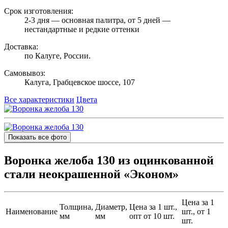
Срок изготовления:
2-3 дня — основная палитра, от 5 дней —
нестандартные и редкие оттенки
Доставка:
по Калуге, России.
Самовывоз:
Калуга, Грабцевское шоссе, 107
Все характеристики
Цвета
Показать все фото
Воронка желоба 130 из оцинкованной
стали неокрашенной «Эконом»
Цена за 1
Толщина,
Диаметр,
Цена за 1 шт.,
Наименование
шт., от 1
мм
мм
опт от 10 шт.
шт.