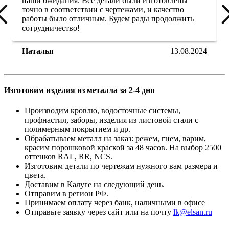
наши ожидания. Все детали были изготовлены
точно в соответствии с чертежами, и качество
работы было отличным. Будем рады продолжить
сотрудничество!
Наталья
13.08.2024
Изготовим изделия из металла за 2-4 дня
Производим кровлю, водосточные системы,
профнастил, заборы, изделия из листовой стали с
полимерным покрытием и др.
Обрабатываем металл на заказ: режем, гнем, варим,
красим порошковой краской за 48 часов. На выбор 2500
оттенков RAL, RR, NCS.
Изготовим детали по чертежам нужного вам размера и
цвета.
Доставим в Калуге на следующий день.
Отправим в регион РФ.
Принимаем оплату через банк, наличными в офисе
Отправьте заявку через сайт или на почту
lk@elsan.ru