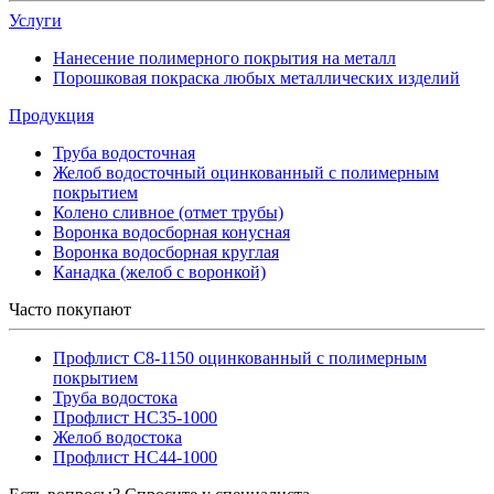
Услуги
Нанесение полимерного покрытия на металл
Порошковая покраска любых металлических изделий
Продукция
Труба водосточная
Желоб водосточный оцинкованный с полимерным
покрытием
Колено сливное (отмет трубы)
Воронка водосборная конусная
Воронка водосборная круглая
Канадка (желоб с воронкой)
Часто покупают
Профлист С8-1150 оцинкованный с полимерным
покрытием
Труба водостока
Профлист НС35-1000
Желоб водостока
Профлист НС44-1000