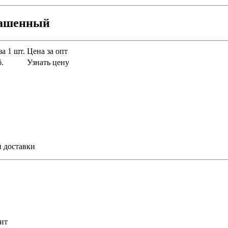
рашенный
за 1 шт.
Цена за опт
б.
Узнать цену
и доставки
ит