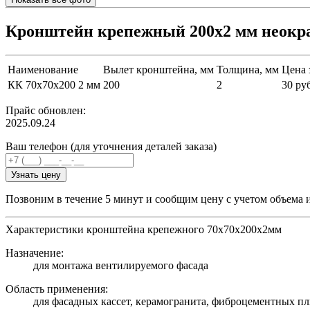
Кронштейн крепежный 200х2 мм неок
Наименование
Вылет кронштейна, мм
Толщина, мм
Цена 
КК 70х70х200 2 мм
200
2
30 ру
Прайс обновлен:
2025.09.24
Ваш телефон (для уточнения деталей заказа)
Узнать цену
Позвоним в течение 5 минут и сообщим цену с учетом объема 
Характеристики кронштейна крепежного 70х70х200х2мм
Назначение:
для монтажа вентилируемого фасада
Область применения:
для фасадных кассет, керамогранита, фиброцементных пл