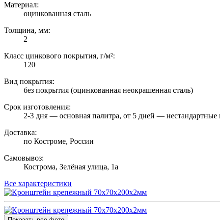
Материал:
оцинкованная сталь
Толщина, мм:
2
Класс цинкового покрытия, г/м²:
120
Вид покрытия:
без покрытия (оцинкованная неокрашенная сталь)
Срок изготовления:
2-3 дня — основная палитра, от 5 дней — нестандартные 
Доставка:
по Костроме, России
Самовывоз:
Кострома, Зелёная улица, 1а
Все характеристики
Показать все фото