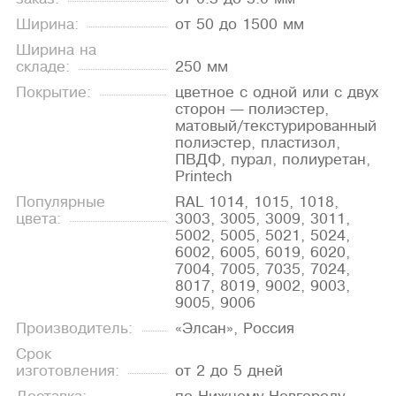
Ширина:
от 50 до 1500 мм
Ширина на
складе:
250 мм
Покрытие:
цветное с одной или с двух
сторон — полиэстер,
матовый/текстурированный
полиэстер, пластизол,
ПВДФ, пурал, полиуретан,
Printech
Популярные
RAL 1014, 1015, 1018,
цвета:
3003, 3005, 3009, 3011,
5002, 5005, 5021, 5024,
6002, 6005, 6019, 6020,
7004, 7005, 7035, 7024,
8017, 8019, 9002, 9003,
9005, 9006
Производитель:
«Элсан», Россия
Срок
изготовления:
от 2 до 5 дней