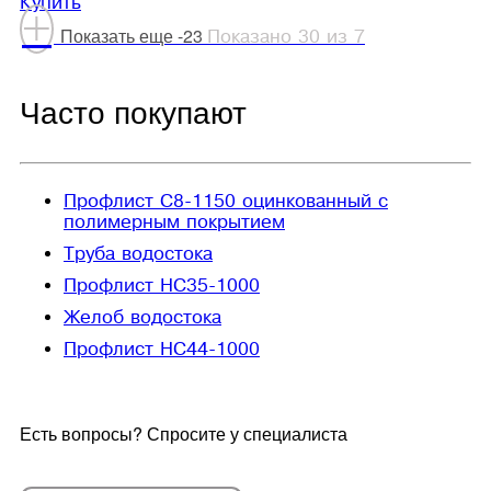
Купить
+
Показать еще -23
Показано 30 из 7
Часто покупают
Профлист С8-1150 оцинкованный с
полимерным покрытием
Труба водостока
Профлист НС35-1000
Желоб водостока
Профлист НС44-1000
Есть вопросы? Спросите у специалиста