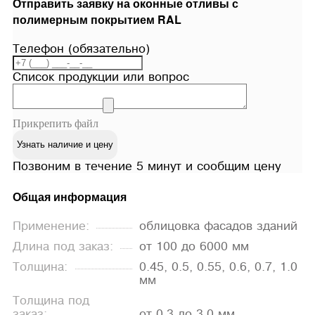
Отправить заявку на оконные отливы с
полимерным покрытием RAL
Телефон (обязательно)
Список продукции или вопрос
Прикрепить файл
Узнать наличие и цену
Позвоним в течение 5 минут и сообщим цену
Общая информация
Применение:
облицовка фасадов зданий
Длина под заказ:
от 100 до 6000 мм
Толщина:
0.45, 0.5, 0.55, 0.6, 0.7, 1.0
мм
Толщина под
заказ:
от 0.3 до 3.0 мм