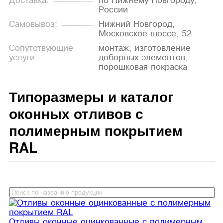
Доставка:
по Нижнему Новгороду,
России
Самовывоз:
Нижний Новгород,
Московское шоссе, 52
Сопутствующие
монтаж, изготовление
услуги:
доборных элементов,
порошковая покраска
Типоразмеры и каталог
оконных отливов с
полимерным покрытием
RAL
Отливы оконные оцинкованные с полимерным