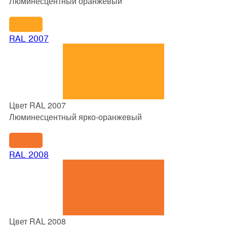
Люминесцентный оранжевый
RAL 2007
Цвет RAL 2007
Люминесцентный ярко-оранжевый
RAL 2008
Цвет RAL 2008