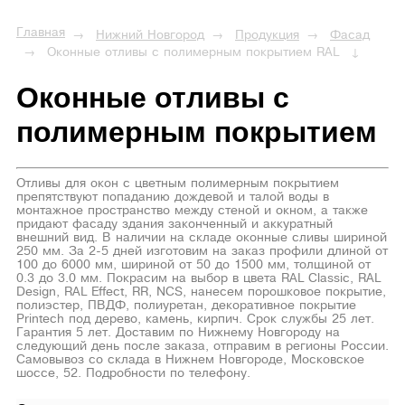
Главная
Нижний Новгород
Продукция
Фасад
Оконные отливы с полимерным покрытием RAL
Оконные отливы с
полимерным покрытием
Отливы для окон с цветным полимерным покрытием
препятствуют попаданию дождевой и талой воды в
монтажное пространство между стеной и окном, а также
придают фасаду здания законченный и аккуратный
внешний вид. В наличии на складе оконные сливы шириной
250 мм. За 2-5 дней изготовим на заказ профили длиной от
100 до 6000 мм, шириной от 50 до 1500 мм, толщиной от
0.3 до 3.0 мм. Покрасим на выбор в цвета RAL Classic, RAL
Design, RAL Effect, RR, NCS, нанесем порошковое покрытие,
полиэстер, ПВДФ, полиуретан, декоративное покрытие
Printech под дерево, камень, кирпич. Срок службы 25 лет.
Гарантия 5 лет. Доставим по Нижнему Новгороду на
следующий день после заказа, отправим в регионы России.
Самовывоз со склада в Нижнем Новгороде, Московское
шоссе, 52. Подробности по телефону.