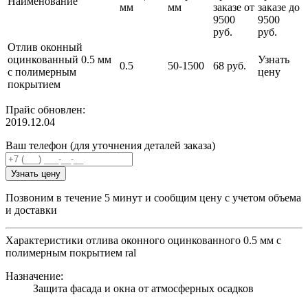
Наименование
мм
мм
заказе от
заказе до
9500
9500
руб.
руб.
Отлив оконный
оцинкованный 0.5 мм
Узнать
0.5
50-1500
68 руб.
с полимерным
цену
покрытием
Прайс обновлен:
2019.12.04
Ваш телефон (для уточнения деталей заказа)
Узнать цену
Позвоним в течение 5 минут и сообщим цену с учетом объема
и доставки
Характеристики отлива оконного оцинкованного 0.5 мм с
полимерным покрытием ral
Назначение:
Защита фасада и окна от атмосферных осадков