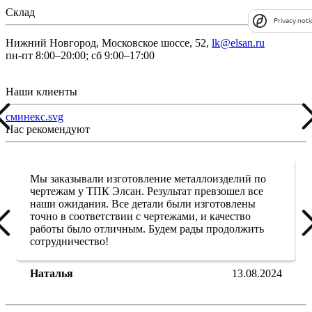
Склад
Privacy noti
Нижний Новгород, Московское шоссе, 52,
lk@elsan.ru
пн-пт 8:00–20:00; сб 9:00–17:00
Наши клиенты
сминекс.svg
Нас рекомендуют
Мы заказывали изготовление металлоизделий по
чертежам у ТПК Элсан. Результат превзошел все
наши ожидания. Все детали были изготовлены
точно в соответствии с чертежами, и качество
работы было отличным. Будем рады продолжить
сотрудничество!
Наталья
13.08.2024