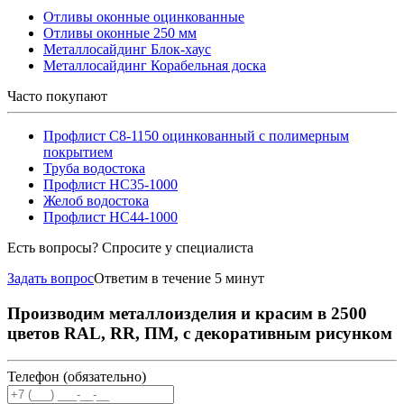
Отливы оконные оцинкованные
Отливы оконные 250 мм
Металлосайдинг Блок-хаус
Металлосайдинг Корабельная доска
Часто покупают
Профлист С8-1150 оцинкованный с полимерным
покрытием
Труба водостока
Профлист НС35-1000
Желоб водостока
Профлист НС44-1000
Есть вопросы? Спросите у специалиста
Задать вопрос
Ответим в течение 5 минут
Производим металлоизделия и красим в 2500
цветов RAL, RR, ПМ, с декоративным рисунком
Телефон (обязательно)