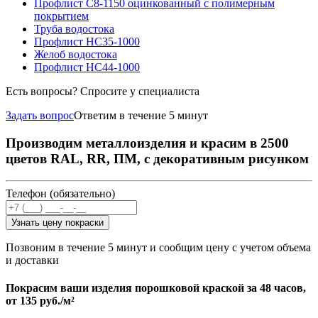
Профлист С8-1150 оцинкованный с полимерным
покрытием
Труба водостока
Профлист НС35-1000
Желоб водостока
Профлист НС44-1000
Есть вопросы? Спросите у специалиста
Задать вопрос
Ответим в течение 5 минут
Производим металлоизделия и красим в 2500
цветов RAL, RR, ПМ, с декоративным рисунком
Телефон (обязательно)
Узнать цену покраски
Позвоним в течение 5 минут и сообщим цену с учетом объема
и доставки
Покрасим ваши изделия порошковой краской за 48 часов,
от
135 руб./м²