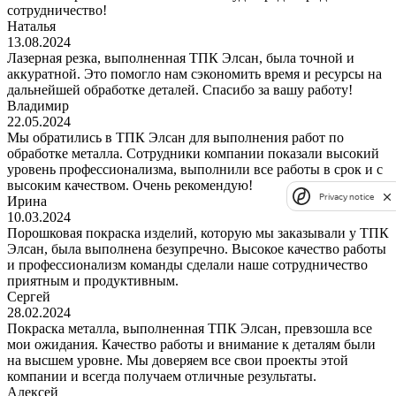
сотрудничество!
Наталья
13.08.2024
Лазерная резка, выполненная ТПК Элсан, была точной и
аккуратной. Это помогло нам сэкономить время и ресурсы на
дальнейшей обработке деталей. Спасибо за вашу работу!
Владимир
22.05.2024
Мы обратились в ТПК Элсан для выполнения работ по
обработке металла. Сотрудники компании показали высокий
уровень профессионализма, выполнили все работы в срок и с
высоким качеством. Очень рекомендую!
Privacy notice
Ирина
10.03.2024
Порошковая покраска изделий, которую мы заказывали у ТПК
Элсан, была выполнена безупречно. Высокое качество работы
и профессионализм команды сделали наше сотрудничество
приятным и продуктивным.
Сергей
28.02.2024
Покраска металла, выполненная ТПК Элсан, превзошла все
мои ожидания. Качество работы и внимание к деталям были
на высшем уровне. Мы доверяем все свои проекты этой
компании и всегда получаем отличные результаты.
Алексей