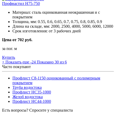
Профнастил Н75-750
Материал:
сталь оцинкованная неокрашенная и с
покрытием
Толщина, мм:
0.55, 0.6, 0.65, 0.7, 0.75, 0.8, 0.85, 0.9
Длина на складе, мм:
2000, 2500, 4000, 5000, 6000, 12000
Срок изготовления:
от 3 рабочих дней
Цена от 702 руб.
за пог. м
Купить
+
Показать еще -24
Показано 30 из 6
Часто покупают
Профлист С8-1150 оцинкованный с полимерным
покрытием
Труба водостока
Профлист НС35-1000
Желоб водостока
Профлист НС44-1000
Есть вопросы? Спросите у специалиста