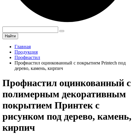
Найти
Главная
Продукция
Профнастил
Профнастил оцинкованный с покрытием Printech под
дерево, камень, кирпич
Профнастил оцинкованный с
полимерным декоративным
покрытием Принтек с
рисунком под дерево, камень,
кирпич