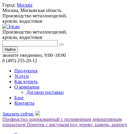
Город:
Москва
Москва,
Московская область
Производство металлоизделий,
кровли, водостоков
Производство металлоизделий,
кровли, водостоков
Найти
звоните ежедневно, 9:00–18:00
8 (495) 255-20-12
Продукция
Услуги
Как купить
О компании
Договор поставки
Блог
Контакты
Заказать сейчас
Профнастил оцинкованный с полимерным декоративным
покрытием Принтек с рисунком под дерево, камень, кирпич