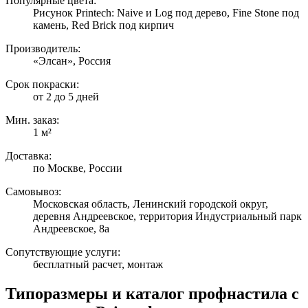
Популярные цвета:
Рисунок Printech: Naive и Log под дерево, Fine Stone под
камень, Red Brick под кирпич
Производитель:
«Элсан», Россия
Срок покраски:
от 2 до 5 дней
Мин. заказ:
1 м²
Доставка:
по Москве, России
Самовывоз:
Московская область, Ленинский городской округ,
деревня Андреевское, территория Индустриальный парк
Андреевское, 8а
Сопутствующие услуги:
бесплатный расчет, монтаж
Типоразмеры и каталог профнастила с