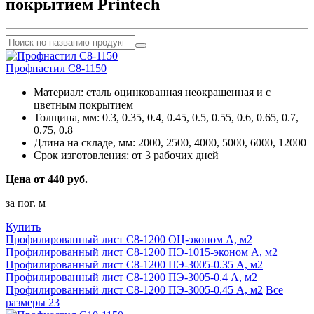
покрытием Printech
Профнастил С8-1150
Материал:
сталь оцинкованная неокрашенная и с
цветным покрытием
Толщина, мм:
0.3, 0.35, 0.4, 0.45, 0.5, 0.55, 0.6, 0.65, 0.7,
0.75, 0.8
Длина на складе, мм:
2000, 2500, 4000, 5000, 6000, 12000
Срок изготовления:
от 3 рабочих дней
Цена от 440 руб.
за пог. м
Купить
Профилированный лист С8-1200 ОЦ-эконом A, м2
Профилированный лист С8-1200 ПЭ-1015-эконом A, м2
Профилированный лист С8-1200 ПЭ-3005-0.35 A, м2
Профилированный лист С8-1200 ПЭ-3005-0.4 A, м2
Профилированный лист С8-1200 ПЭ-3005-0.45 A, м2
Все
размеры
23