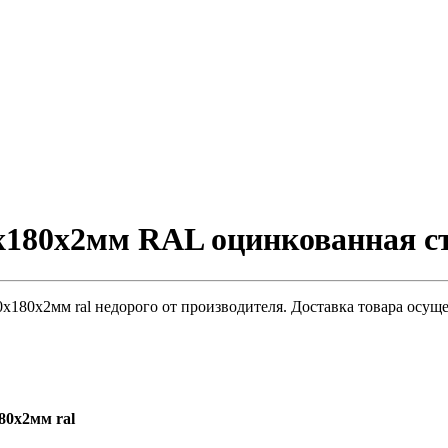
180х2мм RAL оцинкованная ст
180х2мм ral недорого от производителя. Доставка товара осуще
80х2мм ral