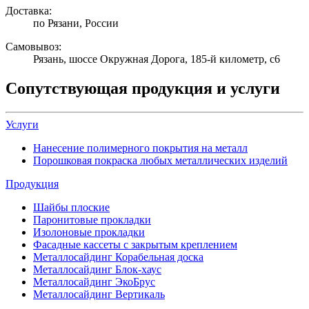
Доставка:
по Рязани, России
Самовывоз:
Рязань, шоссе Окружная Дорога, 185-й километр, с6
Сопутствующая продукция и услуги
Услуги
Нанесение полимерного покрытия на металл
Порошковая покраска любых металлических изделий
Продукция
Шайбы плоские
Паронитовые прокладки
Изолоновые прокладки
Фасадные кассеты с закрытым креплением
Металлосайдинг Корабельная доска
Металлосайдинг Блок-хаус
Металлосайдинг ЭкоБрус
Металлосайдинг Вертикаль