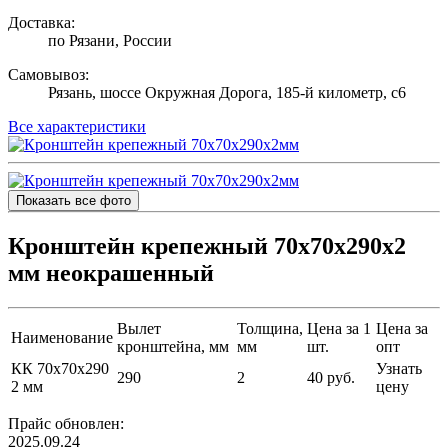
Доставка:
по Рязани, России
Самовывоз:
Рязань, шоссе Окружная Дорога, 185-й километр, с6
Все характеристики
Показать все фото
Кронштейн крепежный 70х70х290х2
мм неокрашенный
Вылет
Толщина,
Цена за 1
Цена за
Наименование
кронштейна, мм
мм
шт.
опт
КК 70х70х290
Узнать
290
2
40 руб.
2 мм
цену
Прайс обновлен:
2025.09.24