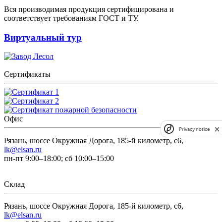
Вся производимая продукция сертифицирована и
соответствует требованиям ГОСТ и ТУ.
Виртуальный тур
Сертификаты
Офис
Privacy notice
Рязань, шоссе Окружная Дорога, 185-й километр, с6,
lk@elsan.ru
пн-пт 9:00–18:00; сб 10:00–15:00
Склад
Рязань, шоссе Окружная Дорога, 185-й километр, с6,
lk@elsan.ru