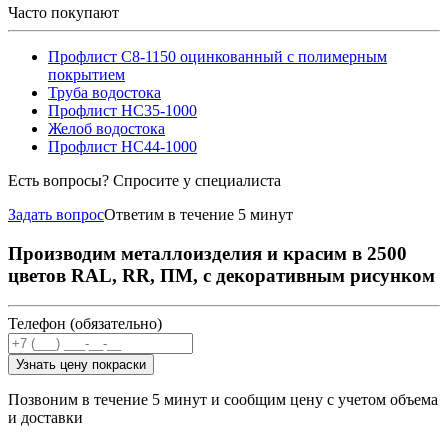
Часто покупают
Профлист С8-1150 оцинкованный с полимерным
покрытием
Труба водостока
Профлист НС35-1000
Желоб водостока
Профлист НС44-1000
Есть вопросы? Спросите у специалиста
Задать вопрос
Ответим в течение 5 минут
Производим металлоизделия и красим в 2500
цветов RAL, RR, ПМ, с декоративным рисунком
Телефон (обязательно)
Узнать цену покраски
Позвоним в течение 5 минут и сообщим цену с учетом объема
и доставки