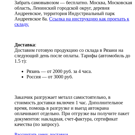
Забрать самовывозом — бесплатно. Москва, Московская
область, Ленинский городской округ, деревня
Андреевское, территория Индустриальный парк
Андреевское 8а.
Ссылка на инструкцию как проехать к
складу.
Доставка
:
Доставим готовую продукцию со склада в Рязани на
следующий день после оплаты. Тарифы (автомобиль до
1.5 т):
Рязань — от 2000 руб. за 4 часа.
Россия — от 3000 руб.
Заказчик разгружает металл самостоятельно, в
стоимость доставки включен 1 час. Дополнительное
время, помощь в разгрузке и выезд автокрана
оплачивают отдельно. При отгрузке вы получите пакет
документов: накладная, счет-фактура, сертификат
качества (по запросу).
Раcсчитать цену доставки