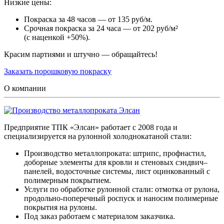
Низкие цены:
Покраска за 48 часов — от 135 руб/м.
Срочная покраска за 24 часа — от 202 руб/м²
(с наценкой +50%).
Красим партиями и штучно — обращайтесь!
Заказать порошковую покраску
О компании
Предприятие ТПК «Элсан» работает с 2008 года и
специализируется на рулонной холоднокатаной стали:
Производство металлопроката: штрипс, профнастил,
доборные элементы для кровли и стеновых сэндвич–
панелей, водосточные системы, лист оцинкованный с
полимерным покрытием.
Услуги по обработке рулонной стали: отмотка от рулона,
продольно-поперечный роспуск и наносим полимерные
покрытия на рулоны.
Под заказ работаем с материалом заказчика.