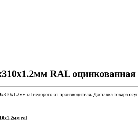
310х1.2мм RAL оцинкованная 
310х1.2мм ral недорого от производителя. Доставка товара осу
0х1.2мм ral