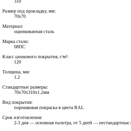
310
Размер под прокладку, мм:
70х70
Материал:
оцинкованная сталь
Марка стали:
08ПС
Класс цинкового покрытия, г/м²:
120
Толщина, мм:
1.2
Стандартные размеры:
70х70х310х1.2мм
Вид покрытия:
порошковая покраска в цвета RAL
Срок изготовления:
2-3 дня — основная палитра, от 5 дней — нестандартные 