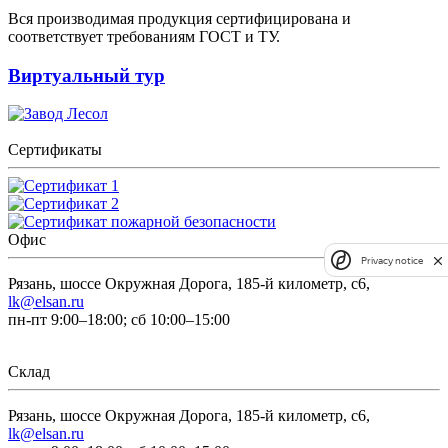
Вся производимая продукция сертифицирована и
соответствует требованиям ГОСТ и ТУ.
Виртуальный тур
Сертификаты
Офис
Privacy notice
Рязань, шоссе Окружная Дорога, 185-й километр, с6,
lk@elsan.ru
пн-пт 9:00–18:00; сб 10:00–15:00
Склад
Рязань, шоссе Окружная Дорога, 185-й километр, с6,
lk@elsan.ru