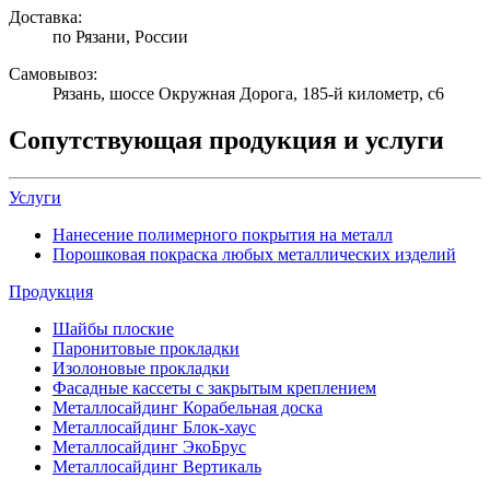
Доставка:
по Рязани, России
Самовывоз:
Рязань, шоссе Окружная Дорога, 185-й километр, с6
Сопутствующая продукция и услуги
Услуги
Нанесение полимерного покрытия на металл
Порошковая покраска любых металлических изделий
Продукция
Шайбы плоские
Паронитовые прокладки
Изолоновые прокладки
Фасадные кассеты с закрытым креплением
Металлосайдинг Корабельная доска
Металлосайдинг Блок-хаус
Металлосайдинг ЭкоБрус
Металлосайдинг Вертикаль