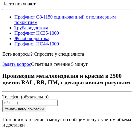
Часто покупают
Профлист С8-1150 оцинкованный с полимерным
покрытием
Труба водостока
Профлист НС35-1000
Желоб водостока
Профлист НС44-1000
Есть вопросы? Спросите у специалиста
Задать вопрос
Ответим в течение 5 минут
Производим металлоизделия и красим в 2500
цветов RAL, RR, ПМ, с декоративным рисунком
Телефон (обязательно)
Узнать цену покраски
Позвоним в течение 5 минут и сообщим цену с учетом объема
и доставки