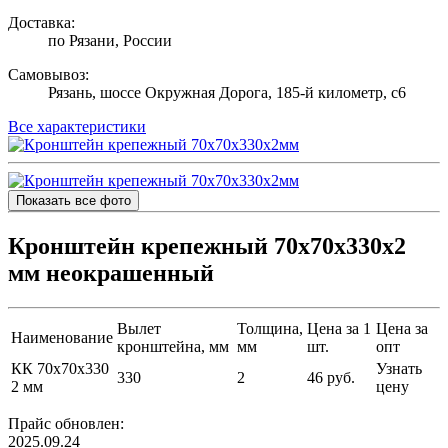
Доставка:
по Рязани, России
Самовывоз:
Рязань, шоссе Окружная Дорога, 185-й километр, с6
Все характеристики
Показать все фото
Кронштейн крепежный 70х70х330х2
мм неокрашенный
Вылет
Толщина,
Цена за 1
Цена за
Наименование
кронштейна, мм
мм
шт.
опт
КК 70х70х330
Узнать
330
2
46 руб.
2 мм
цену
Прайс обновлен:
2025.09.24