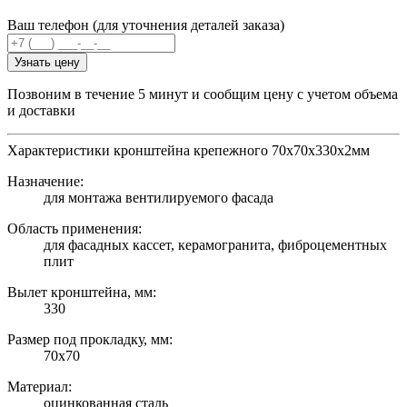
Ваш телефон (для уточнения деталей заказа)
Узнать цену
Позвоним в течение 5 минут и сообщим цену с учетом объема
и доставки
Характеристики кронштейна крепежного 70х70х330х2мм
Назначение:
для монтажа вентилируемого фасада
Область применения:
для фасадных кассет, керамогранита, фиброцементных
плит
Вылет кронштейна, мм:
330
Размер под прокладку, мм:
70х70
Материал:
оцинкованная сталь