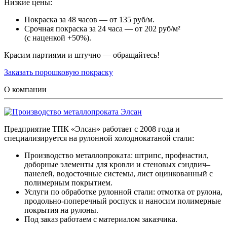
Низкие цены:
Покраска за 48 часов — от 135 руб/м.
Срочная покраска за 24 часа — от 202 руб/м²
(с наценкой +50%).
Красим партиями и штучно — обращайтесь!
Заказать порошковую покраску
О компании
Предприятие ТПК «Элсан» работает с 2008 года и
специализируется на рулонной холоднокатаной стали:
Производство металлопроката: штрипс, профнастил,
доборные элементы для кровли и стеновых сэндвич–
панелей, водосточные системы, лист оцинкованный с
полимерным покрытием.
Услуги по обработке рулонной стали: отмотка от рулона,
продольно-поперечный роспуск и наносим полимерные
покрытия на рулоны.
Под заказ работаем с материалом заказчика.