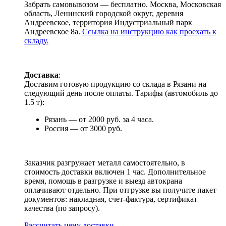
Забрать самовывозом — бесплатно. Москва, Московская
область, Ленинский городской округ, деревня
Андреевское, территория Индустриальный парк
Андреевское 8а.
Ссылка на инструкцию как проехать к
складу.
Доставка
:
Доставим готовую продукцию со склада в Рязани на
следующий день после оплаты. Тарифы (автомобиль до
1.5 т):
Рязань — от 2000 руб. за 4 часа.
Россия — от 3000 руб.
Заказчик разгружает металл самостоятельно, в
стоимость доставки включен 1 час. Дополнительное
время, помощь в разгрузке и выезд автокрана
оплачивают отдельно. При отгрузке вы получите пакет
документов: накладная, счет-фактура, сертификат
качества (по запросу).
Раcсчитать цену доставки