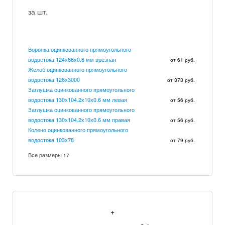
за шт.
Воронка оцинкованного прямоугольного
водостока 124х86х0.6 мм врезная
от 61 руб.
Желоб оцинкованного прямоугольного
водостока 126х3000
от 373 руб.
Заглушка оцинкованного прямоугольного
водостока 130х104.2х10х0.6 мм левая
от 56 руб.
Заглушка оцинкованного прямоугольного
водостока 130х104.2х10х0.6 мм правая
от 56 руб.
Колено оцинкованного прямоугольного
водостока 103х78
от 79 руб.
Все размеры
17
+