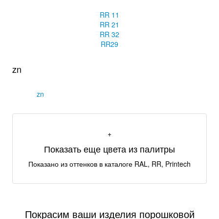
RR 11
RR 21
RR 32
RR29
zn
zn
+
Показать еще
цвета из палитры
Показано
из
оттенков в каталоге RAL, RR, Printech
Покрасим ваши изделия порошковой