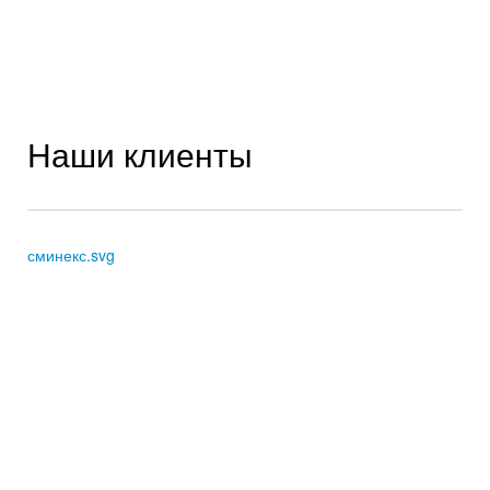
Наши клиенты
сминекс.svg