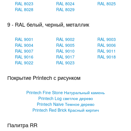
RAL 8023
RAL 8024
RAL 8025
RAL 8028
RAL 8029
9 - RAL белый, черный, металлик
RAL 9001
RAL 9002
RAL 9003
RAL 9004
RAL 9005
RAL 9006
RAL 9007
RAL 9010
RAL 9011
RAL 9016
RAL 9017
RAL 9018
RAL 9022
RAL 9023
Покрытие Printech с рисунком
Printech Fine Stone Натуральный камень
Printech Log светлое дерево
Printech Naive Темное дерево
Printech Red Brick Красный кирпич
Палитра RR