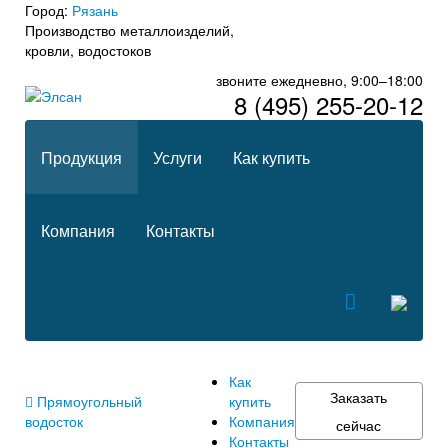
Город:
Рязань
Производство металлоизделий,
кровли, водостоков
звоните ежедневно, 9:00–18:00
8 (495) 255-20-12
Продукция
Услуги
Как купить
Компания
Контакты
Как
Заказать
Прямоугольный
купить
водосток
Компания
сейчас
Контакты