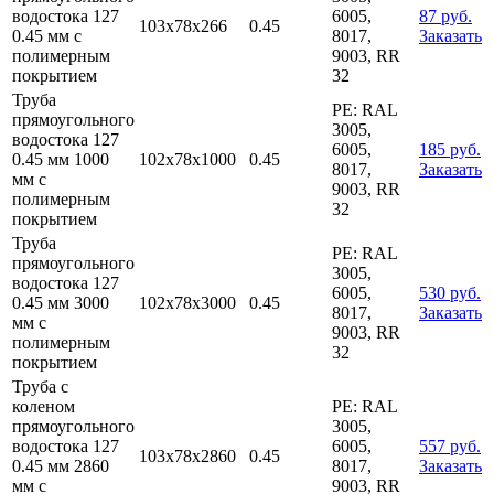
водостока 127
6005,
87 руб.
103х78х266
0.45
0.45 мм с
8017,
Заказать
полимерным
9003, RR
покрытием
32
Труба
PE: RAL
прямоугольного
3005,
водостока 127
6005,
185 руб.
0.45 мм 1000
102х78х1000
0.45
8017,
Заказать
мм с
9003, RR
полимерным
32
покрытием
Труба
PE: RAL
прямоугольного
3005,
водостока 127
6005,
530 руб.
0.45 мм 3000
102х78х3000
0.45
8017,
Заказать
мм с
9003, RR
полимерным
32
покрытием
Труба с
коленом
PE: RAL
прямоугольного
3005,
водостока 127
6005,
557 руб.
103х78х2860
0.45
0.45 мм 2860
8017,
Заказать
мм с
9003, RR