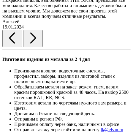
Покраска металла, выполненная ТПК Элсан, превзошла все
мои ожидания. Качество работы и внимание к деталям были
на высшем уровне. Мы доверяем все свои проекты этой
компании и всегда получаем отличные результаты.
Алексей
15.01.2024
Изготовим изделия из металла за 2-4 дня
Производим кровлю, водосточные системы,
профнастил, заборы, изделия из листовой стали с
полимерным покрытием и др.
Обрабатываем металл на заказ: режем, гнем, варим,
красим порошковой краской за 48 часов. На выбор 2500
оттенков RAL, RR, NCS.
Изготовим детали по чертежам нужного вам размера и
цвета.
Доставим в Рязани на следующий день.
Отправим в регион РФ.
Принимаем оплату через банк, наличными в офисе
Отправьте заявку через сайт или на почту
lk@elsan.ru