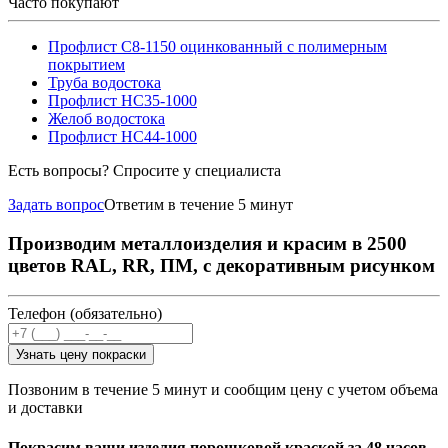
Часто покупают
Профлист С8-1150 оцинкованный с полимерным
покрытием
Труба водостока
Профлист НС35-1000
Желоб водостока
Профлист НС44-1000
Есть вопросы? Спросите у специалиста
Задать вопрос
Ответим в течение 5 минут
Производим металлоизделия и красим в 2500
цветов RAL, RR, ПМ, с декоративным рисунком
Телефон (обязательно)
Узнать цену покраски
Позвоним в течение 5 минут и сообщим цену с учетом объема
и доставки
Покрасим ваши изделия порошковой краской за 48 часов,