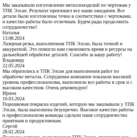
Мы заказывали изготовление металлоизделий по чертежам у
ТПК Элсан. Результат превзошел все наши ожидания. Все
детали были изготовлены точно в соответствии с чертежами,
и качество работы было отличным. Будем рады продолжить
сотрудничество!
Наталья
13.08.2024
Лазерная резка, выполненная ТПК Элсан, была точной и
аккуратной. Это помогло нам сэкономить время и ресурсы на
дальнейшей обработке деталей. Спасибо за вашу работу!
Владимир
22.05.2024
Мы обратились в ТПК Элсан для выполнения работ по
обработке металла. Сотрудники компании показали высокий
уровень профессионализма, выполнили все работы в срок и с
высоким качеством. Очень рекомендую!
Ирина
10.03.2024
Порошковая покраска изделий, которую мы заказывали у ТПК
Элсан, была выполнена безупречно. Высокое качество работы
и профессионализм команды сделали наше сотрудничество
приятным и продуктивным.
Сергей
28.02.2024