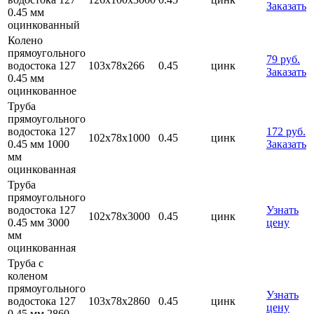
Заказать
0.45 мм
оцинкованный
Колено
прямоугольного
79 руб.
водостока 127
103х78х266
0.45
цинк
Заказать
0.45 мм
оцинкованное
Труба
прямоугольного
водостока 127
172 руб.
102х78х1000
0.45
цинк
0.45 мм 1000
Заказать
мм
оцинкованная
Труба
прямоугольного
водостока 127
Узнать
102х78х3000
0.45
цинк
0.45 мм 3000
цену
мм
оцинкованная
Труба с
коленом
прямоугольного
Узнать
водостока 127
103х78х2860
0.45
цинк
цену
0.45 мм 2860