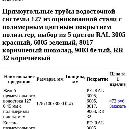
Прямоугольные трубы водосточной
системы 127 из оцинкованной стали с
полимерным цветным покрытием
полиэстер, выбор из 5 цветов RAL 3005
красный, 6005 зеленый, 8017
коричневый шоколад, 9003 белый, RR
32 коричневый
Цена за
Наименование
Толщина,
Размеры, мм
Покрытие
1
продукции
мм
изделие
Желоб
PE: RAL
прямоугольного
3005,
водостока 127
6005,
472 руб.
126х100х3000
0.45
0.45 мм с
8017,
Заказать
полимерным
9003, RR
покрытием
32
Колено
PE: RAL
прямоугольного
3005,