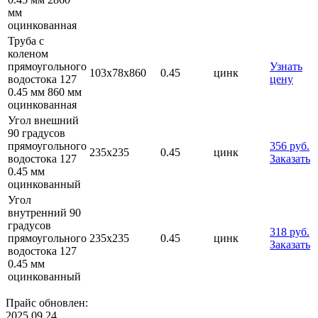
мм
оцинкованная
Труба с
коленом
прямоугольного
Узнать
103х78х860
0.45
цинк
водостока 127
цену
0.45 мм 860 мм
оцинкованная
Угол внешний
90 градусов
прямоугольного
356 руб.
235х235
0.45
цинк
водостока 127
Заказать
0.45 мм
оцинкованный
Угол
внутренний 90
градусов
318 руб.
прямоугольного
235х235
0.45
цинк
Заказать
водостока 127
0.45 мм
оцинкованный
Прайс обновлен:
2025.09.24