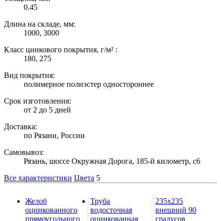
0.45
Длина на складе, мм:
1000, 3000
Класс цинкового покрытия, г/м² :
180, 275
Вид покрытия:
полимерное полиэстер одностороннее
Срок изготовления:
от 2 до 5 дней
Доставка:
по Рязани, России
Самовывоз:
Рязань, шоссе Окружная Дорога, 185-й километр, с6
Все характеристики
Цвета
5
Желоб
Труба
235х235
оцинкованного
водосточная
внешний 90
прямоугольного
оцинкованная
градусов