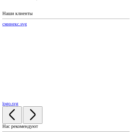
Наши клиенты
сминекс.svg
logo.svg
Нас рекомендуют