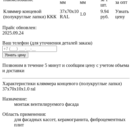
мм
мм
за опт
шт.
Кляммер концевой
37х70х10
9.94
Узнать
1.0
(полукруглые лапки) ККК
RAL
руб.
цену
Прайс обновлен:
2025.09.24
Ваш телефон (для уточнения деталей заказа)
Узнать цену
Позвоним в течение 5 минут и сообщим цену с учетом объема
и доставки
Характеристики кляммера концевого (полукруглые лапки)
37х70х10х1.0 ral
Назначение:
монтаж вентилируемого фасада
Область применения:
для фасадных кассет, керамогранита, фиброцементных
плит