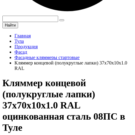
Найти
Главная
Тула
Продукция
Фасад
Фасадные кляммеры стартовые
Кляммер концевой (полукруглые лапки) 37х70х10х1.0
RAL
Кляммер концевой
(полукруглые лапки)
37х70х10х1.0 RAL
оцинкованная сталь 08ПС в
Туле