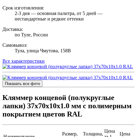
Срок изготовления:
2-3 дня — основная палитра, от 5 дней —
нестандартные и редкие оттенки
Доставка:
по Туле, России
Самовывоз:
Тула, улица Чмутова, 158В
Все характеристики
Показать все фото
Кляммер концевой (полукруглые
лапки) 37х70х10х1.0 мм с полимерным
покрытием цветов RAL
Цена
Размер,
Толщина,
Цена
Наименование
за 1