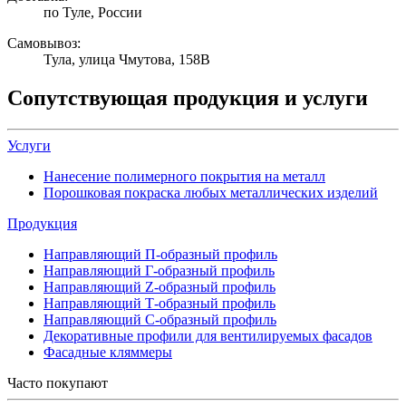
по Туле, России
Самовывоз:
Тула, улица Чмутова, 158В
Сопутствующая продукция и услуги
Услуги
Нанесение полимерного покрытия на металл
Порошковая покраска любых металлических изделий
Продукция
Направляющий П-образный профиль
Направляющий Г-образный профиль
Направляющий Z-образный профиль
Направляющий Т-образный профиль
Направляющий С-образный профиль
Декоративные профили для вентилируемых фасадов
Фасадные кляммеры
Часто покупают