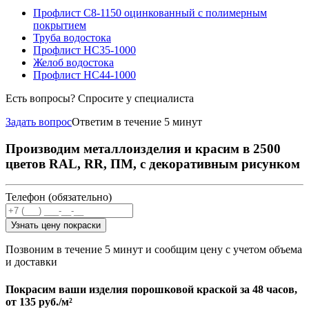
Профлист С8-1150 оцинкованный с полимерным
покрытием
Труба водостока
Профлист НС35-1000
Желоб водостока
Профлист НС44-1000
Есть вопросы? Спросите у специалиста
Задать вопрос
Ответим в течение 5 минут
Производим металлоизделия и красим в 2500
цветов RAL, RR, ПМ, с декоративным рисунком
Телефон (обязательно)
Узнать цену покраски
Позвоним в течение 5 минут и сообщим цену с учетом объема
и доставки
Покрасим ваши изделия порошковой краской за 48 часов,
от
135 руб./м²