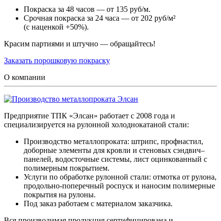
Покраска за 48 часов — от 135 руб/м.
Срочная покраска за 24 часа — от 202 руб/м²
(с наценкой +50%).
Красим партиями и штучно — обращайтесь!
Заказать порошковую покраску
О компании
Предприятие ТПК «Элсан» работает с 2008 года и
специализируется на рулонной холоднокатаной стали:
Производство металлопроката: штрипс, профнастил,
доборные элементы для кровли и стеновых сэндвич–
панелей, водосточные системы, лист оцинкованный с
полимерным покрытием.
Услуги по обработке рулонной стали: отмотка от рулона,
продольно-поперечный роспуск и наносим полимерные
покрытия на рулоны.
Под заказ работаем с материалом заказчика.
Вся производимая продукция сертифицирована и