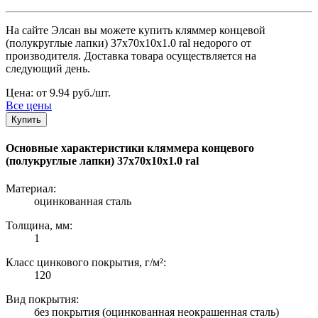
На сайте Элсан вы можете купить кляммер концевой
(полукруглые лапки) 37х70х10х1.0 ral недорого от
производителя. Доставка товара осуществляется на
следующий день.
Цена: от 9.94 руб./шт.
Все цены
Купить
Основные характеристики кляммера концевого
(полукруглые лапки) 37х70х10х1.0 ral
Материал:
оцинкованная сталь
Толщина, мм:
1
Класс цинкового покрытия, г/м²:
120
Вид покрытия:
без покрытия (оцинкованная неокрашенная сталь)