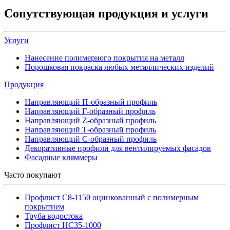
Сопутствующая продукция и услуги
Услуги
Нанесение полимерного покрытия на металл
Порошковая покраска любых металлических изделий
Продукция
Направляющий П-образный профиль
Направляющий Г-образный профиль
Направляющий Z-образный профиль
Направляющий Т-образный профиль
Направляющий С-образный профиль
Декоративные профили для вентилируемых фасадов
Фасадные кляммеры
Часто покупают
Профлист С8-1150 оцинкованный с полимерным
покрытием
Труба водостока
Профлист НС35-1000