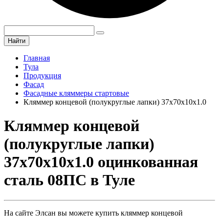
Найти
Главная
Тула
Продукция
Фасад
Фасадные кляммеры стартовые
Кляммер концевой (полукруглые лапки) 37х70х10х1.0
Кляммер концевой
(полукруглые лапки)
37х70х10х1.0 оцинкованная
сталь 08ПС в Туле
На сайте Элсан вы можете купить кляммер концевой