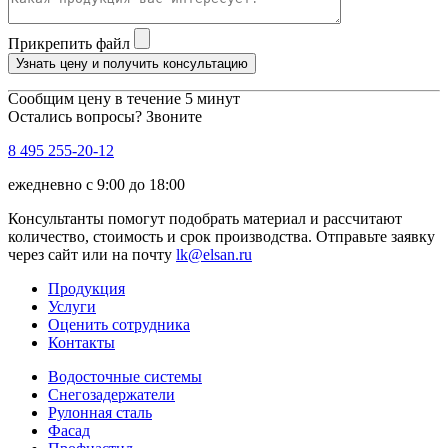
Прикрепить файл
Узнать цену и получить консультацию
Сообщим цену в течение 5 минут
Остались вопросы? Звоните
8 495 255-20-12
ежедневно с 9:00 до 18:00
Консультанты помогут подобрать материал и рассчитают
количество, стоимость и срок производства. Отправьте заявку
через сайт или на почту
lk@elsan.ru
Продукция
Услуги
Оценить сотрудника
Контакты
Водосточные системы
Снегозадержатели
Рулонная сталь
Фасад