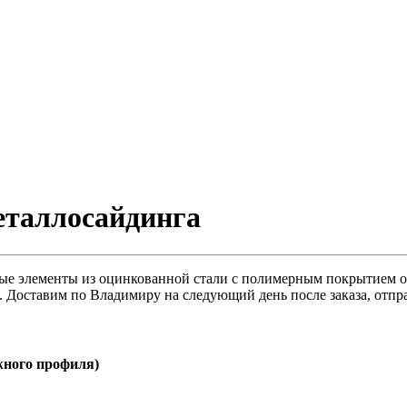
еталлосайдинга
ые элементы из оцинкованной стали с полимерным покрытием от
ч. Доставим по Владимиру на следующий день после заказа, отп
жного профиля)