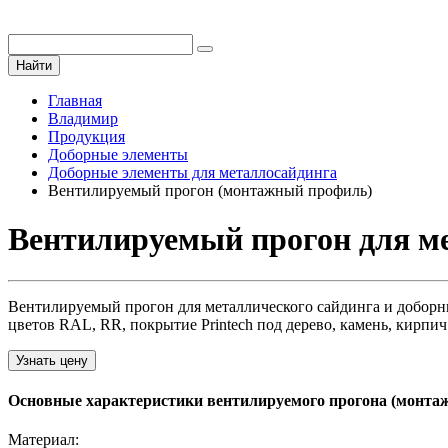
Найти
Главная
Владимир
Продукция
Доборные элементы
Доборные элементы для металлосайдинга
Вентилируемый прогон (монтажный профиль)
Вентилируемый прогон для м
Вентилируемый прогон для металлического сайдинга и доборн
цветов RAL, RR, покрытие Printech под дерево, камень, кирпи
Узнать цену
Основные характеристики вентилируемого прогона (монта
Материал: