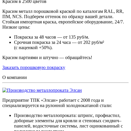
Красим в 2500 цветов
Красим металл порошковой краской по каталогам RAL, RR,
ПМ, NCS. Подберем оттенок по образцу вашей детали.
Стойкая импортная краска, европейское оборудование, 24/7.
Низкие цены:
Покраска за 48 часов — от 135 руб/м.
Срочная покраска за 24 часа — от 202 руб/м²
(с наценкой +50%).
Красим партиями и штучно — обращайтесь!
Заказать порошковую покраску
О компании
Предприятие ТПК «Элсан» работает с 2008 года и
специализируется на рулонной холоднокатаной стали:
Производство металлопроката: штрипс, профнастил,
доборные элементы для кровли и стеновых сэндвич–
панелей, водосточные системы, лист оцинкованный с