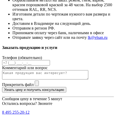
Обрабатываем металл на заказ: режем, гнем, варим,
красим порошковой краской за 48 часов. На выбор 2500
оттенков RAL, RR, NCS.
Изготовим детали по чертежам нужного вам размера и
цвета.
Доставим в Владимире на следующий день.
Отправим в регион РФ.
Принимаем оплату через банк, наличными в офисе
Отправьте заявку через сайт или на почту
lk@elsan.ru
Заказать продукцию и услуги
Телефон (обязательно)
Комментарий или вопрос
Прикрепить файл
Узнать цену и получить консультацию
Сообщим цену в течение 5 минут
Остались вопросы? Звоните
8 495 255-20-12