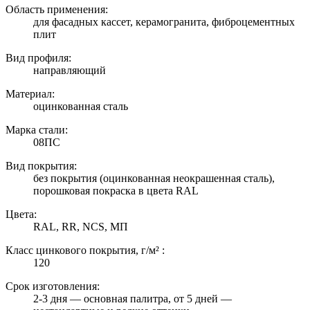
Область применения:
для фасадных кассет, керамогранита, фиброцементных
плит
Вид профиля:
направляющий
Материал:
оцинкованная сталь
Марка стали:
08ПС
Вид покрытия:
без покрытия (оцинкованная неокрашенная сталь),
порошковая покраска в цвета RAL
Цвета:
RAL, RR, NCS, МП
Класс цинкового покрытия, г/м² :
120
Срок изготовления:
2-3 дня — основная палитра, от 5 дней —