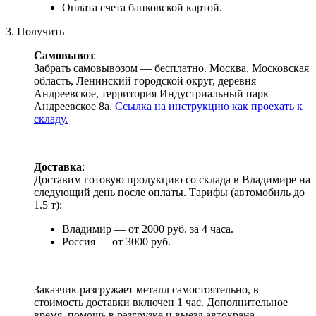
Оплата счета банковской картой.
3. Получить
Самовывоз
:
Забрать самовывозом — бесплатно. Москва, Московская
область, Ленинский городской округ, деревня
Андреевское, территория Индустриальный парк
Андреевское 8а.
Ссылка на инструкцию как проехать к
складу.
Доставка
:
Доставим готовую продукцию со склада в Владимире на
следующий день после оплаты. Тарифы (автомобиль до
1.5 т):
Владимир — от 2000 руб. за 4 часа.
Россия — от 3000 руб.
Заказчик разгружает металл самостоятельно, в
стоимость доставки включен 1 час. Дополнительное
время, помощь в разгрузке и выезд автокрана