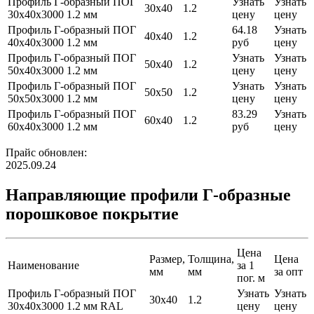
Профиль Г-образный ПОГ
Узнать
Узнать
30х40
1.2
30х40х3000 1.2 мм
цену
цену
Профиль Г-образный ПОГ
64.18
Узнать
40х40
1.2
40х40х3000 1.2 мм
руб
цену
Профиль Г-образный ПОГ
Узнать
Узнать
50х40
1.2
50х40х3000 1.2 мм
цену
цену
Профиль Г-образный ПОГ
Узнать
Узнать
50х50
1.2
50х50х3000 1.2 мм
цену
цену
Профиль Г-образный ПОГ
83.29
Узнать
60х40
1.2
60х40х3000 1.2 мм
руб
цену
Прайс обновлен:
2025.09.24
Направляющие профили Г-образные
порошковое покрытие
Цена
Размер,
Толщина,
Цена
Наименование
за 1
мм
мм
за опт
пог. м
Профиль Г-образный ПОГ
Узнать
Узнать
30х40
1.2
30х40х3000 1.2 мм RAL
цену
цену