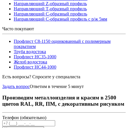
Направляющий Z-образный профиль
Направляющий Т-образный профиль
Направляющий С-образный профиль
Направляющий С-образный профиль с р/ж 5мм
Часто покупают
Профлист С8-1150 оцинкованный с полимерным
покрытием
Труба водостока
Профлист НС35-1000
Желоб водостока
Профлист НС44-1000
Есть вопросы? Спросите у специалиста
Задать вопрос
Ответим в течение 5 минут
Производим металлоизделия и красим в 2500
цветов RAL, RR, ПМ, с декоративным рисунком
Телефон (обязательно)