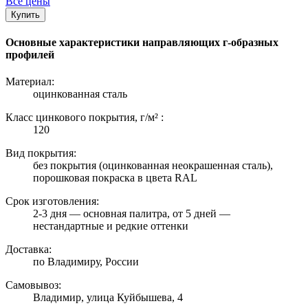
Все цены
Купить
Основные характеристики направляющих г-образных
профилей
Материал:
оцинкованная сталь
Класс цинкового покрытия, г/м² :
120
Вид покрытия:
без покрытия (оцинкованная неокрашенная сталь),
порошковая покраска в цвета RAL
Срок изготовления:
2-3 дня — основная палитра, от 5 дней —
нестандартные и редкие оттенки
Доставка:
по Владимиру, России
Самовывоз:
Владимир, улица Куйбышева, 4