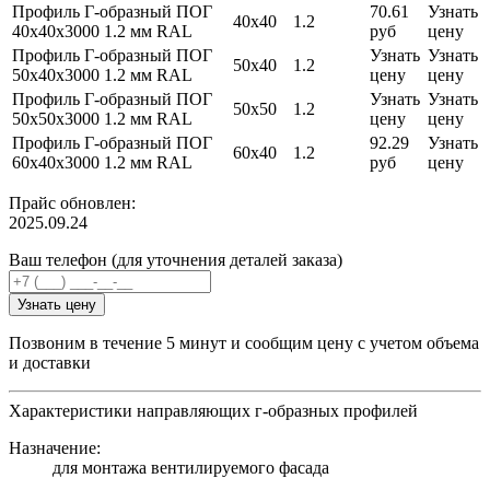
Профиль Г-образный ПОГ
70.61
Узнать
40х40
1.2
40х40х3000 1.2 мм RAL
руб
цену
Профиль Г-образный ПОГ
Узнать
Узнать
50х40
1.2
50х40х3000 1.2 мм RAL
цену
цену
Профиль Г-образный ПОГ
Узнать
Узнать
50х50
1.2
50х50х3000 1.2 мм RAL
цену
цену
Профиль Г-образный ПОГ
92.29
Узнать
60х40
1.2
60х40х3000 1.2 мм RAL
руб
цену
Прайс обновлен:
2025.09.24
Ваш телефон (для уточнения деталей заказа)
Узнать цену
Позвоним в течение 5 минут и сообщим цену с учетом объема
и доставки
Характеристики направляющих г-образных профилей
Назначение:
для монтажа вентилируемого фасада