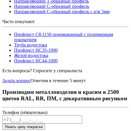
Направляющий Т-образный профиль
Направляющий С-образный профиль
Направляющий С-образный профиль с р/ж 5мм
Часто покупают
Профлист С8-1150 оцинкованный с полимерным
покрытием
Труба водостока
Профлист НС35-1000
Желоб водостока
Профлист НС44-1000
Есть вопросы? Спросите у специалиста
Задать вопрос
Ответим в течение 5 минут
Производим металлоизделия и красим в 2500
цветов RAL, RR, ПМ, с декоративным рисунком
Телефон (обязательно)
Узнать цену покраски