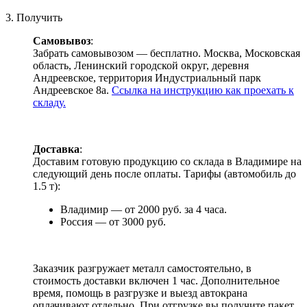
3. Получить
Самовывоз
:
Забрать самовывозом — бесплатно. Москва, Московская
область, Ленинский городской округ, деревня
Андреевское, территория Индустриальный парк
Андреевское 8а.
Ссылка на инструкцию как проехать к
складу.
Доставка
:
Доставим готовую продукцию со склада в Владимире на
следующий день после оплаты. Тарифы (автомобиль до
1.5 т):
Владимир — от 2000 руб. за 4 часа.
Россия — от 3000 руб.
Заказчик разгружает металл самостоятельно, в
стоимость доставки включен 1 час. Дополнительное
время, помощь в разгрузке и выезд автокрана
оплачивают отдельно. При отгрузке вы получите пакет