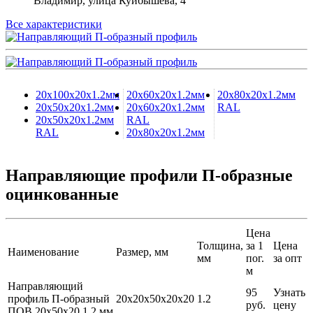
Владимир, улица Куйбышева, 4
Все характеристики
20х100х20х1.2мм
20х60х20х1.2мм
20х80х20х1.2мм
20х50х20х1.2мм
20х60х20х1.2мм
RAL
20х50х20х1.2мм
RAL
RAL
20х80х20х1.2мм
Направляющие профили П-образные
оцинкованные
Цена
Толщина,
за 1
Цена
Наименование
Размер, мм
мм
пог.
за опт
м
Направляющий
95
Узнать
профиль П-образный
20х20х50х20х20
1.2
руб.
цену
ПОВ 20х50х20 1.2 мм