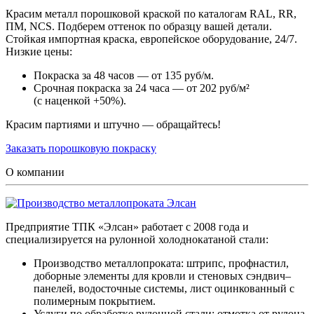
Красим металл порошковой краской по каталогам RAL, RR,
ПМ, NCS. Подберем оттенок по образцу вашей детали.
Стойкая импортная краска, европейское оборудование, 24/7.
Низкие цены:
Покраска за 48 часов — от 135 руб/м.
Срочная покраска за 24 часа — от 202 руб/м²
(с наценкой +50%).
Красим партиями и штучно — обращайтесь!
Заказать порошковую покраску
О компании
Предприятие ТПК «Элсан» работает с 2008 года и
специализируется на рулонной холоднокатаной стали:
Производство металлопроката: штрипс, профнастил,
доборные элементы для кровли и стеновых сэндвич–
панелей, водосточные системы, лист оцинкованный с
полимерным покрытием.
Услуги по обработке рулонной стали: отмотка от рулона,