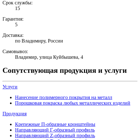
Срок службы:
15
Гарантия:
5
Доставка:
по Владимиру, России
Самовывоз:
Владимир, улица Куйбышева, 4
Сопутствующая продукция и услуги
Услуги
Нанесение полимерного покрытия на металл
Порошковая покраска любых металлических изделий
Продукция
Крепежные П-образные кронштейны
Направляющий Г-образный профиль
Направляющий Z-образный профиль