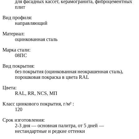
для фасадных кассет, керамогранита, фиброцементных
плит
Вид профиля:
направляющий
Материал:
оцинкованная сталь
Марка стали:
08ПС
Вид покрытия:
без покрытия (оцинкованная неокрашенная сталь),
порошковая покраска в цвета RAL
Цвета:
RAL, RR, NCS, МП
Класс цинкового покрытия, г/м² :
120
Срок изготовления:
2-3 дня — основная палитра, от 5 дней —
нестандартные и редкие оттенки