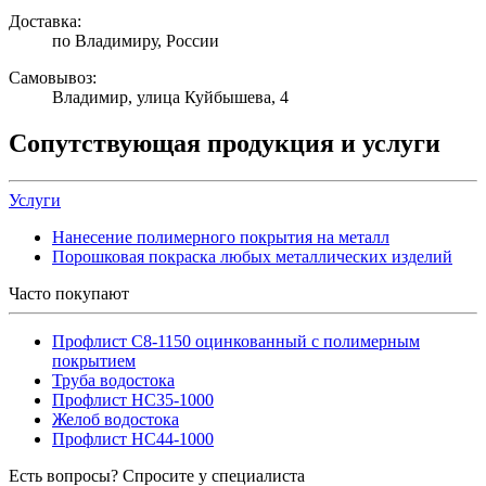
Доставка:
по Владимиру, России
Самовывоз:
Владимир, улица Куйбышева, 4
Сопутствующая продукция и услуги
Услуги
Нанесение полимерного покрытия на металл
Порошковая покраска любых металлических изделий
Часто покупают
Профлист С8-1150 оцинкованный с полимерным
покрытием
Труба водостока
Профлист НС35-1000
Желоб водостока
Профлист НС44-1000
Есть вопросы? Спросите у специалиста