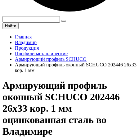
Найти
Главная
Владимир
Продукция
Профили металлические
Армирующий профиль SCHUCO
Армирующий профиль оконный SCHUCO 202446 26х33
кор. 1 мм
Армирующий профиль
оконный SCHUCO 202446
26х33 кор. 1 мм
оцинкованная сталь во
Владимире