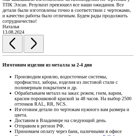
ТПК Элсан. Результат превзошел все наши ожидания. Все
а
детали были изготовлены точно в соответствии с чертежами,
д
и качество работы было отличным. Будем рады продолжить
сотрудничество!
2
Наталья
13.08.2024
Изготовим изделия из металла за 2-4 дня
Производим кровлю, водосточные системы,
профнастил, заборы, изделия из листовой стали с
полимерным покрытием и др.
Обрабатываем металл на заказ: режем, гнем, варим,
красим порошковой краской за 48 часов. На выбор 2500
оттенков RAL, RR, NCS.
Изготовим детали по чертежам нужного вам размера и
цвета.
Доставим в Владимире на следующий день.
Отправим в регион РФ.
Принимаем оплату через банк, наличными в офисе