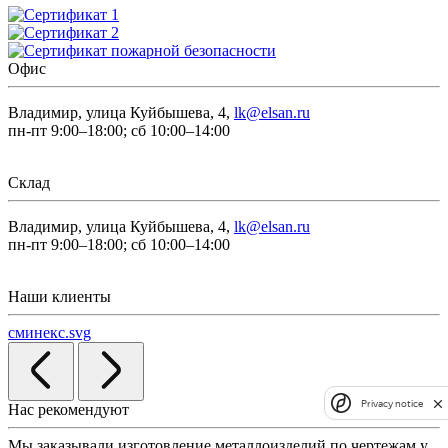
Офис
Владимир, улица Куйбышева, 4,
lk@elsan.ru
пн-пт 9:00–18:00; сб 10:00–14:00
Склад
Владимир, улица Куйбышева, 4,
lk@elsan.ru
пн-пт 9:00–18:00; сб 10:00–14:00
Наши клиенты
сминекс.svg
Privacy notice
Нас рекомендуют
Мы заказывали изготовление металлоизделий по чертежам у
Л