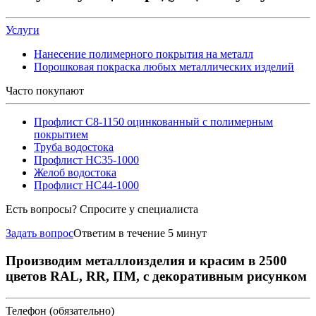
Услуги
Нанесение полимерного покрытия на металл
Порошковая покраска любых металлических изделий
Часто покупают
Профлист С8-1150 оцинкованный с полимерным
покрытием
Труба водостока
Профлист НС35-1000
Желоб водостока
Профлист НС44-1000
Есть вопросы? Спросите у специалиста
Задать вопрос
Ответим в течение 5 минут
Производим металлоизделия и красим в 2500
цветов RAL, RR, ПМ, с декоративным рисунком
Телефон (обязательно)