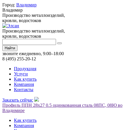
Город:
Владимир
Владимир
Производство металлоизделий,
кровли, водостоков
Производство металлоизделий,
кровли, водостоков
Найти
звоните ежедневно, 9:00–18:00
8 (495) 255-20-12
Продукция
Услуги
Как купить
Компания
Контакты
Заказать сейчас
Профиль ППН 28х27 0.5 оцинкованная сталь 08ПС, 08Ю во
Владимире
Как купить
Компания