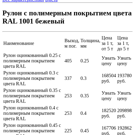
Рулон с полимерным покрытием цвета
RAL 1001 бежевый
Цена
Цена
Выход,
Толщина,
Наименование
за 1 т,
за 1 т,
м пог.
мм
от 5 т
до 5 т
Рулон оцинкованный 0.25 с
Узнать
Узнать
полимерным покрытием
405
0.25
цену
цену
цвета RAL
Рулон оцинкованный 0.3 с
168504
193780
полимерным покрытием
337
0.3
руб.
руб.
цвета RAL
Рулон оцинкованный 0.35 с
Узнать
Узнать
полимерным покрытием
253
0.35
цену
цену
цвета RAL
Рулон оцинкованный 0.4 с
182520
209898
полимерным покрытием
253
0.4
руб.
руб.
цвета RAL
Рулон оцинкованный 0.45 с
167706
192862
полимерным покрытием
225
0.45
руб.
руб.