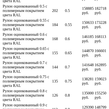
цвета RAL
Рулон оцинкованный 0.5 с
158885
182718
полимерным покрытием
202
0.5
руб.
руб.
цвета RAL
Рулон оцинкованный 0.55 с
150633
173228
полимерным покрытием
184
0.55
руб.
руб.
цвета RAL
Рулон оцинкованный 0.6 с
146185
168113
полимерным покрытием
168
0.6
руб.
руб.
цвета RAL
Рулон оцинкованный 0.65 с
144870
166601
полимерным покрытием
155
0.65
руб.
руб.
цвета RAL
Рулон оцинкованный 0.7 с
141648
162895
полимерным покрытием
144
0.7
руб.
руб.
цвета RAL
Рулон оцинкованный 0.75 с
138281
159023
полимерным покрытием
135
0.75
руб.
руб.
цвета RAL
Рулон оцинкованный 0.8 с
135000
155250
полимерным покрытием
126
0.8
руб.
руб.
цвета RAL
Рулон оцинкованный 0.9 с
129390
148799