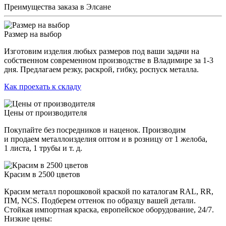
Преимущества заказа в Элсане
Размер на выбор
Изготовим изделия любых размеров под ваши задачи на
собственном современном производстве в Владимире за 1-3
дня. Предлагаем резку, раскрой, гибку, роспуск металла.
Как проехать к складу
Цены от производителя
Покупайте без посредников и наценок. Производим
и продаем металлоизделия оптом и в розницу от 1 желоба,
1 листа, 1 трубы и т. д.
Красим в 2500 цветов
Красим металл порошковой краской по каталогам RAL, RR,
ПМ, NCS. Подберем оттенок по образцу вашей детали.
Стойкая импортная краска, европейское оборудование, 24/7.
Низкие цены: