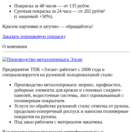
Покраска за 48 часов — от 135 руб/м.
Срочная покраска за 24 часа — от 202 руб/м²
(с наценкой +50%).
Красим партиями и штучно — обращайтесь!
Заказать порошковую покраску
О компании
Предприятие ТПК «Элсан» работает с 2008 года и
специализируется на рулонной холоднокатаной стали:
Производство металлопроката: штрипс, профнастил,
доборные элементы для кровли и стеновых сэндвич–
панелей, водосточные системы, лист оцинкованный с
полимерным покрытием.
Услуги по обработке рулонной стали: отмотка от рулона,
продольно-поперечный роспуск и наносим полимерные
покрытия на рулоны.
Под заказ работаем с материалом заказчика.
Вся производимая продукция сертифицирована и