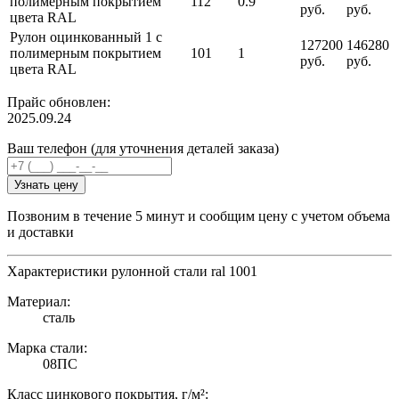
полимерным покрытием
112
0.9
руб.
руб.
цвета RAL
Рулон оцинкованный 1 с
127200
146280
полимерным покрытием
101
1
руб.
руб.
цвета RAL
Прайс обновлен:
2025.09.24
Ваш телефон (для уточнения деталей заказа)
Узнать цену
Позвоним в течение 5 минут и сообщим цену с учетом объема
и доставки
Характеристики рулонной стали ral 1001
Материал:
сталь
Марка стали:
08ПС
Класс цинкового покрытия, г/м²: