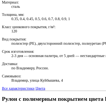
Материал:
сталь
Толщина, мм:
0.35, 0.4, 0.45, 0.5, 0.6, 0.7, 0.8, 0.9, 1
Класс цинкового покрытия, г/м²:
120
Вид покрытия:
полиэстер (PE), двухсторонний полиэстер, полиуретан (
Срок изготовления:
2-3 дня — основная палитра, от 5 дней — нестандартные 
Доставка:
по Владимиру, России.
Самовывоз:
Владимир, улица Куйбышева, 4
Все характеристики
Цвета
Рулон с полимерным покрытием цвета R