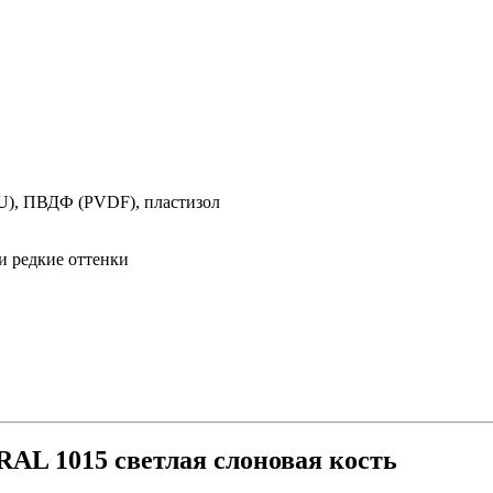
PU), ПВДФ (PVDF), пластизол
и редкие оттенки
AL 1015 светлая слоновая кость