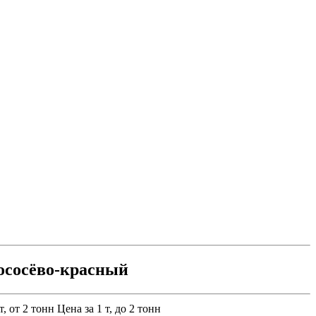
ососёво-красный
т, от 2 тонн
Цена за 1 т, до 2 тонн