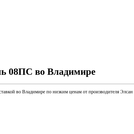
ль 08ПС во Владимире
ставкой во Владимире по низким ценам от производителя Элсан