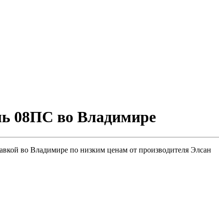
ль 08ПС во Владимире
авкой во Владимире по низким ценам от производителя Элсан