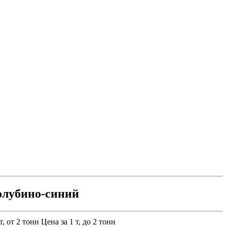
олубино-синий
т, от 2 тонн
Цена за 1 т, до 2 тонн