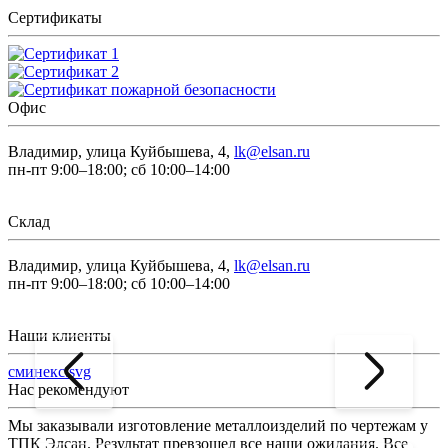
Сертификаты
Офис
Владимир, улица Куйбышева, 4,
lk@elsan.ru
пн-пт 9:00–18:00; сб 10:00–14:00
Склад
Владимир, улица Куйбышева, 4,
lk@elsan.ru
пн-пт 9:00–18:00; сб 10:00–14:00
Наши клиенты
сминекс.svg
Нас рекомендуют
Мы заказывали изготовление металлоизделий по чертежам у
Л
ТПК Элсан. Результат превзошел все наши ожидания. Все
а