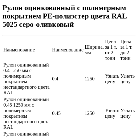
Рулон оцинкованный с полимерным
покрытием PE-полиэстер цвета RAL
5025 серо-оливковый
Цена
Цена
Ширина,
за 1 т,
за 1 т,
Наименование
Наименование
мм
от 2
до 2
тонн
тонн
Рулон оцинкованный
0.4 1250 мм с
полимерным
Узнать
Узнать
0.4
1250
покрытием
цену
цену
нестандартного цвета
RAL
Рулон оцинкованный
0.45 1250 мм с
полимерным
Узнать
Узнать
0.45
1250
покрытием
цену
цену
нестандартного цвета
RAL
Рулон оцинкованный