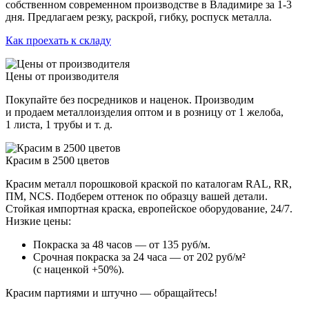
собственном современном производстве в Владимире за 1-3
дня. Предлагаем резку, раскрой, гибку, роспуск металла.
Как проехать к складу
Цены от производителя
Покупайте без посредников и наценок. Производим
и продаем металлоизделия оптом и в розницу от 1 желоба,
1 листа, 1 трубы и т. д.
Красим в 2500 цветов
Красим металл порошковой краской по каталогам RAL, RR,
ПМ, NCS. Подберем оттенок по образцу вашей детали.
Стойкая импортная краска, европейское оборудование, 24/7.
Низкие цены:
Покраска за 48 часов — от 135 руб/м.
Срочная покраска за 24 часа — от 202 руб/м²
(с наценкой +50%).
Красим партиями и штучно — обращайтесь!