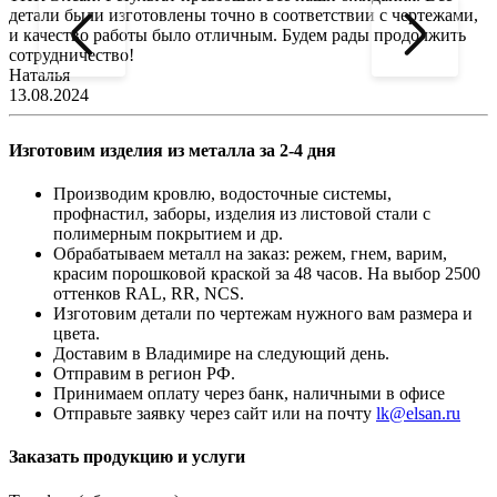
детали были изготовлены точно в соответствии с чертежами,
д
и качество работы было отличным. Будем рады продолжить
сотрудничество!
2
Наталья
13.08.2024
Изготовим изделия из металла за 2-4 дня
Производим кровлю, водосточные системы,
профнастил, заборы, изделия из листовой стали с
полимерным покрытием и др.
Обрабатываем металл на заказ: режем, гнем, варим,
красим порошковой краской за 48 часов. На выбор 2500
оттенков RAL, RR, NCS.
Изготовим детали по чертежам нужного вам размера и
цвета.
Доставим в Владимире на следующий день.
Отправим в регион РФ.
Принимаем оплату через банк, наличными в офисе
Отправьте заявку через сайт или на почту
lk@elsan.ru
Заказать продукцию и услуги