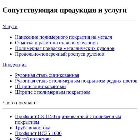
Сопутствующая продукция и услуги
Услуги
Нанесение полимерного покрытия на металл
Отмотка и размотка стальных рулонов
Полимерная покраска металлических рулонов
Продольно-поперечный роспуск рулонов
Продукция
Рулонная сталь оцинкованная
Рулонная сталь с полимерным покрытием редких цветов
Штрипс оцинкованный
Штрипс с полимерным покрытием
Часто покупают
Профлист С8-1150 оцинкованный с полимерным
покрытием
Труба водостока
Профлист НС35-1000
Желоб водостока