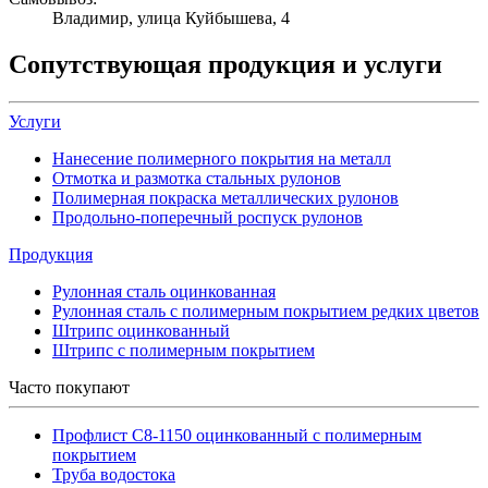
Владимир, улица Куйбышева, 4
Сопутствующая продукция и услуги
Услуги
Нанесение полимерного покрытия на металл
Отмотка и размотка стальных рулонов
Полимерная покраска металлических рулонов
Продольно-поперечный роспуск рулонов
Продукция
Рулонная сталь оцинкованная
Рулонная сталь с полимерным покрытием редких цветов
Штрипс оцинкованный
Штрипс с полимерным покрытием
Часто покупают
Профлист С8-1150 оцинкованный с полимерным
покрытием
Труба водостока