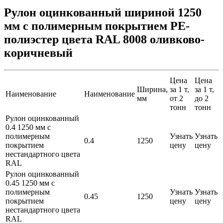
Рулон оцинкованный шириной 1250
мм с полимерным покрытием PE-
полиэстер цвета RAL 8008 оливково-
коричневый
Цена
Цена
Ширина,
за 1 т,
за 1 т,
Наименование
Наименование
мм
от 2
до 2
тонн
тонн
Рулон оцинкованный
0.4 1250 мм с
полимерным
Узнать
Узнать
0.4
1250
покрытием
цену
цену
нестандартного цвета
RAL
Рулон оцинкованный
0.45 1250 мм с
полимерным
Узнать
Узнать
0.45
1250
покрытием
цену
цену
нестандартного цвета
RAL