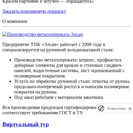
Красим партиями и штучно — обращайтесь!
Заказать порошковую покраску
О компании
Предприятие ТПК «Элсан» работает с 2008 года и
специализируется на рулонной холоднокатаной стали:
Производство металлопроката: штрипс, профнастил,
доборные элементы для кровли и стеновых сэндвич–
панелей, водосточные системы, лист оцинкованный с
полимерным покрытием.
Услуги по обработке рулонной стали: отмотка от рулона,
продольно-поперечный роспуск и наносим полимерные
покрытия на рулоны.
Под заказ работаем с материалом заказчика.
Вся производимая продукция сертифицирована и
Privacy notice
соответствует требованиям ГОСТ и ТУ.
Виртуальный тур