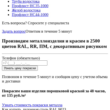
Труба водостока
Профлист НС35-1000
Желоб водостока
Профлист НС44-1000
Есть вопросы? Спросите у специалиста
Задать вопрос
Ответим в течение 5 минут
Производим металлоизделия и красим в 2500
цветов RAL, RR, ПМ, с декоративным рисунком
Телефон (обязательно)
Узнать цену покраски
Позвоним в течение 5 минут и сообщим цену с учетом объема
и доставки
Покрасим ваши изделия порошковой краской за 48 часов,
от
135 руб./м²
Узнать стоимость покраски металла
Как купить, рулонная сталь RAL 9023