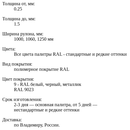
Толщина от, мм:
0.25
Толщина до, мм:
1.5
Ширина рулона, мм:
1000, 1060, 1250 мм
Цвета:
Все цвета палитры RAL - стандартные и редкие оттенки
Вид покрытия:
полимерное покрытие RAL
Цвет покрытия:
9 - RAL белый, черный, металлик
RAL 9023
Срок изготовления:
2-3 дня — основная палитра, от 5 дней —
нестандартные и редкие оттенки
Доставка:
по Владимиру, России.