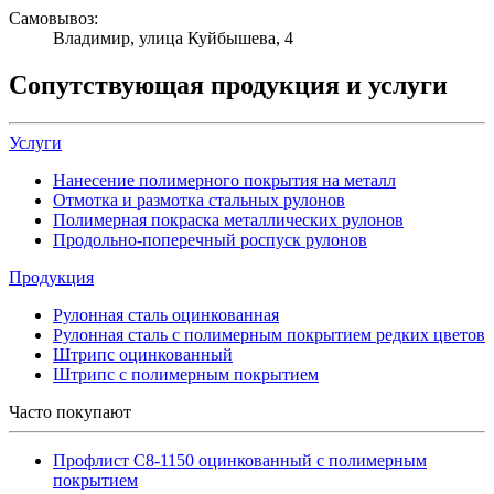
Самовывоз:
Владимир, улица Куйбышева, 4
Сопутствующая продукция и услуги
Услуги
Нанесение полимерного покрытия на металл
Отмотка и размотка стальных рулонов
Полимерная покраска металлических рулонов
Продольно-поперечный роспуск рулонов
Продукция
Рулонная сталь оцинкованная
Рулонная сталь с полимерным покрытием редких цветов
Штрипс оцинкованный
Штрипс с полимерным покрытием
Часто покупают
Профлист С8-1150 оцинкованный с полимерным
покрытием