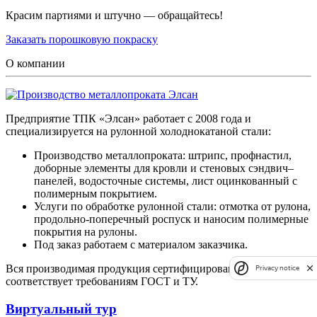
Красим партиями и штучно — обращайтесь!
Заказать порошковую покраску
О компании
Предприятие ТПК «Элсан» работает с 2008 года и
специализируется на рулонной холоднокатаной стали:
Производство металлопроката: штрипс, профнастил,
доборные элементы для кровли и стеновых сэндвич–
панелей, водосточные системы, лист оцинкованный с
полимерным покрытием.
Услуги по обработке рулонной стали: отмотка от рулона,
продольно-поперечный роспуск и наносим полимерные
покрытия на рулоны.
Под заказ работаем с материалом заказчика.
Вся производимая продукция сертифицирована и
Privacy notice
соответствует требованиям ГОСТ и ТУ.
Виртуальный тур