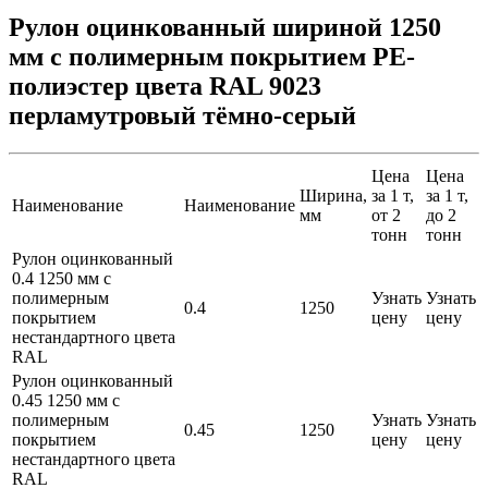
Рулон оцинкованный шириной 1250
мм с полимерным покрытием PE-
полиэстер цвета RAL 9023
перламутровый тёмно-серый
Цена
Цена
Ширина,
за 1 т,
за 1 т,
Наименование
Наименование
мм
от 2
до 2
тонн
тонн
Рулон оцинкованный
0.4 1250 мм с
полимерным
Узнать
Узнать
0.4
1250
покрытием
цену
цену
нестандартного цвета
RAL
Рулон оцинкованный
0.45 1250 мм с
полимерным
Узнать
Узнать
0.45
1250
покрытием
цену
цену
нестандартного цвета
RAL