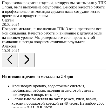
Порошковая покраска изделий, которую мы заказывали у ТПК
Элсан, была выполнена безупречно. Высокое качество работы
и профессионализм команды сделали наше сотрудничество
приятным и продуктивным.
Сергей
28.02.2024
Покраска металла, выполненная ТПК Элсан, превзошла все
мои ожидания. Качество работы и внимание к деталям были
на высшем уровне. Мы доверяем все свои проекты этой
компании и всегда получаем отличные результаты.
Алексей
15.01.2024
Изготовим изделия из металла за 2-4 дня
Производим кровлю, водосточные системы,
профнастил, заборы, изделия из листовой стали с
полимерным покрытием и др.
Обрабатываем металл на заказ: режем, гнем, варим,
красим порошковой краской за 48 часов. На выбор 2500
оттенков RAL, RR, NCS.