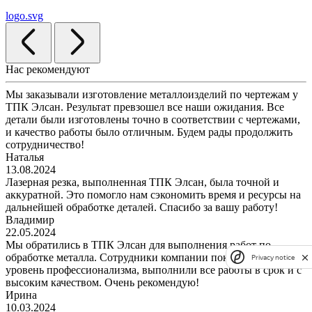
logo.svg
Нас рекомендуют
Мы заказывали изготовление металлоизделий по чертежам у
ТПК Элсан. Результат превзошел все наши ожидания. Все
детали были изготовлены точно в соответствии с чертежами,
и качество работы было отличным. Будем рады продолжить
сотрудничество!
Наталья
13.08.2024
Лазерная резка, выполненная ТПК Элсан, была точной и
аккуратной. Это помогло нам сэкономить время и ресурсы на
дальнейшей обработке деталей. Спасибо за вашу работу!
Владимир
22.05.2024
Мы обратились в ТПК Элсан для выполнения работ по
обработке металла. Сотрудники компании показали высокий
Privacy notice
уровень профессионализма, выполнили все работы в срок и с
высоким качеством. Очень рекомендую!
Ирина
10.03.2024