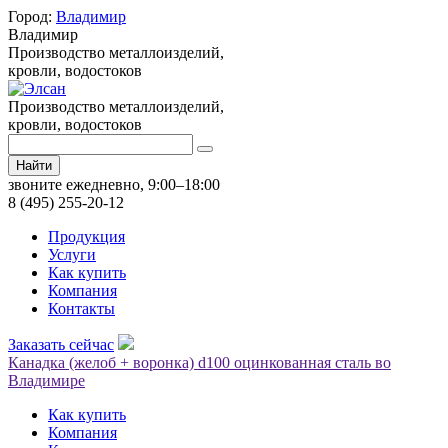
Город:
Владимир
Владимир
Производство металлоизделий,
кровли, водостоков
Производство металлоизделий,
кровли, водостоков
Найти
звоните ежедневно, 9:00–18:00
8 (495) 255-20-12
Продукция
Услуги
Как купить
Компания
Контакты
Заказать сейчас
Канадка (желоб + воронка) d100 оцинкованная сталь во
Владимире
Как купить
Компания