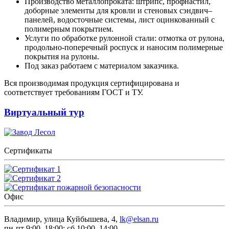
Производство металлопроката: штрипс, профнастил,
доборные элементы для кровли и стеновых сэндвич–
панелей, водосточные системы, лист оцинкованный с
полимерным покрытием.
Услуги по обработке рулонной стали: отмотка от рулона,
продольно-поперечный роспуск и наносим полимерные
покрытия на рулоны.
Под заказ работаем с материалом заказчика.
Вся производимая продукция сертифицирована и
соответствует требованиям ГОСТ и ТУ.
Виртуальный тур
Сертификаты
Офис
Владимир, улица Куйбышева, 4,
lk@elsan.ru
пн-пт 9:00–18:00; сб 10:00–14:00