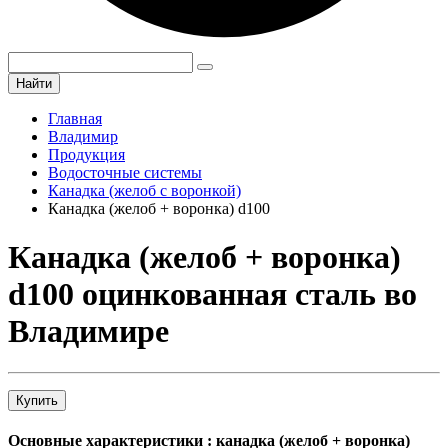
Найти
Главная
Владимир
Продукция
Водосточные системы
Канадка (желоб с воронкой)
Канадка (желоб + воронка) d100
Канадка (желоб + воронка)
d100 оцинкованная сталь во
Владимире
Купить
Основные характеристики : канадка (желоб + воронка)