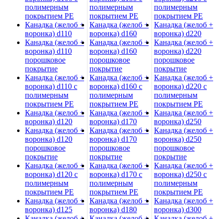
полимерным
полимерным
полимерным
покрытием PE
покрытием PE
покрытием PE
Канадка (желоб +
Канадка (желоб +
Канадка (желоб +
воронка) d110
воронка) d160
воронка) d220
Канадка (желоб +
Канадка (желоб +
Канадка (желоб +
воронка) d110
воронка) d160
воронка) d220
порошковое
порошковое
порошковое
покрытие
покрытие
покрытие
Канадка (желоб +
Канадка (желоб +
Канадка (желоб +
воронка) d110 с
воронка) d160 с
воронка) d220 с
полимерным
полимерным
полимерным
покрытием PE
покрытием PE
покрытием PE
Канадка (желоб +
Канадка (желоб +
Канадка (желоб +
воронка) d120
воронка) d170
воронка) d250
Канадка (желоб +
Канадка (желоб +
Канадка (желоб +
воронка) d120
воронка) d170
воронка) d250
порошковое
порошковое
порошковое
покрытие
покрытие
покрытие
Канадка (желоб +
Канадка (желоб +
Канадка (желоб +
воронка) d120 с
воронка) d170 с
воронка) d250 с
полимерным
полимерным
полимерным
покрытием PE
покрытием PE
покрытием PE
Канадка (желоб +
Канадка (желоб +
Канадка (желоб +
воронка) d125
воронка) d180
воронка) d300
Канадка (желоб +
Канадка (желоб +
Канадка (желоб +