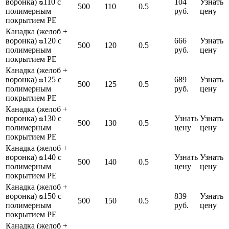
воронка) ᴓ110 с
104
Узнать
500
110
0.5
полимерным
руб.
цену
покрытием PE
Канадка (желоб +
воронка) ᴓ120 с
666
Узнать
500
120
0.5
полимерным
руб.
цену
покрытием PE
Канадка (желоб +
воронка) ᴓ125 с
689
Узнать
500
125
0.5
полимерным
руб.
цену
покрытием PE
Канадка (желоб +
воронка) ᴓ130 с
Узнать
Узнать
500
130
0.5
полимерным
цену
цену
покрытием PE
Канадка (желоб +
воронка) ᴓ140 с
Узнать
Узнать
500
140
0.5
полимерным
цену
цену
покрытием PE
Канадка (желоб +
воронка) ᴓ150 с
839
Узнать
500
150
0.5
полимерным
руб.
цену
покрытием PE
Канадка (желоб +