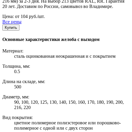
216 мм) за 2-3 дня. На выбор 213 цветов RAL, RR. Гарантия
20 лет. Доставим по России, самовывоз во Владимире.
Цена: от 104 руб./шт.
Все цены
Купить
Основные характеристики желоба с выходом
Материал:
сталь оцинкованная неокрашенная и с покрытием
Толщина, мм:
0.5
Длина на складе, мм:
500
Диаметр, мм:
90, 100, 120, 125, 130, 140, 150, 160, 170, 180, 190, 200,
216, 220
Вид покрытия:
цветное полимерное полиэстеровое или порошково-
полимерное с одной или с двух сторон