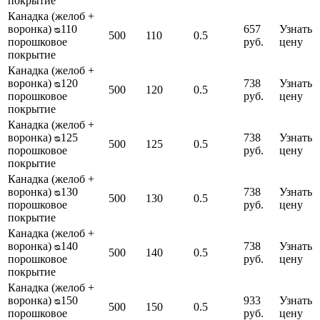
покрытие
Канадка (желоб +
воронка) ᴓ110
657
Узнать
500
110
0.5
порошковое
руб.
цену
покрытие
Канадка (желоб +
воронка) ᴓ120
738
Узнать
500
120
0.5
порошковое
руб.
цену
покрытие
Канадка (желоб +
воронка) ᴓ125
738
Узнать
500
125
0.5
порошковое
руб.
цену
покрытие
Канадка (желоб +
воронка) ᴓ130
738
Узнать
500
130
0.5
порошковое
руб.
цену
покрытие
Канадка (желоб +
воронка) ᴓ140
738
Узнать
500
140
0.5
порошковое
руб.
цену
покрытие
Канадка (желоб +
воронка) ᴓ150
933
Узнать
500
150
0.5
порошковое
руб.
цену