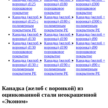
воронка) d125
воронка) d180
воронка) d300
порошковое
порошковое
порошковое
покрытие
покрытие
покрытие
Канадка (желоб +
Канадка (желоб +
Канадка (желоб +
воронка) d125 с
воронка) d180 с
воронка) d300 с
полимерным
полимерным
полимерным
покрытием PE
покрытием PE
покрытием PE
Канадка (желоб +
Канадка (желоб +
Канадка (желоб +
воронка) d130
воронка) d190
воронка) d90
Канадка (желоб +
Канадка (желоб +
Канадка (желоб +
воронка) d130
воронка) d190
воронка) d90
порошковое
порошковое
порошковое
покрытие
покрытие
покрытие
Канадка (желоб +
Канадка (желоб +
Канадка (желоб +
воронка) d130 с
воронка) d190 с
воронка) d90 с
полимерным
полимерным
полимерным
покрытием PE
покрытием PE
покрытием PE
Канадка (желоб с воронкой) из
оцинкованной стали неокрашенной
«Эконом»