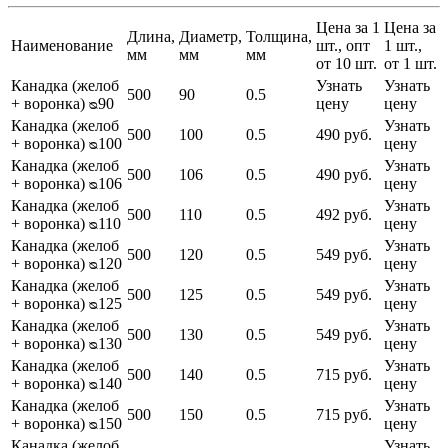
Цена за 1
Цена за
Длина,
Диаметр,
Толщина,
Наименование
шт., опт
1 шт.,
мм
мм
мм
от 10 шт.
от 1 шт.
Канадка (желоб
Узнать
Узнать
500
90
0.5
+ воронка) ᴓ90
цену
цену
Канадка (желоб
Узнать
500
100
0.5
490 руб.
+ воронка) ᴓ100
цену
Канадка (желоб
Узнать
500
106
0.5
490 руб.
+ воронка) ᴓ106
цену
Канадка (желоб
Узнать
500
110
0.5
492 руб.
+ воронка) ᴓ110
цену
Канадка (желоб
Узнать
500
120
0.5
549 руб.
+ воронка) ᴓ120
цену
Канадка (желоб
Узнать
500
125
0.5
549 руб.
+ воронка) ᴓ125
цену
Канадка (желоб
Узнать
500
130
0.5
549 руб.
+ воронка) ᴓ130
цену
Канадка (желоб
Узнать
500
140
0.5
715 руб.
+ воронка) ᴓ140
цену
Канадка (желоб
Узнать
500
150
0.5
715 руб.
+ воронка) ᴓ150
цену
Канадка (желоб
Узнать