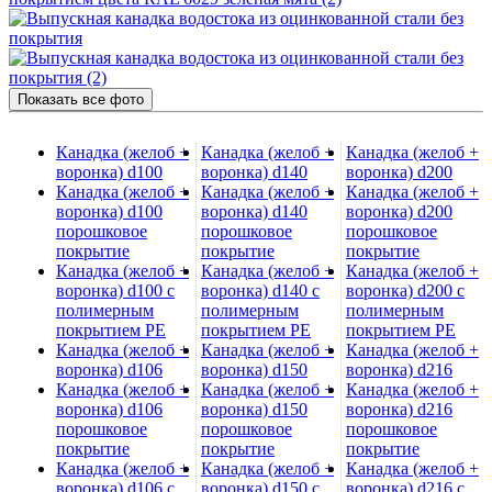
Показать все фото
Канадка (желоб +
Канадка (желоб +
Канадка (желоб +
воронка) d100
воронка) d140
воронка) d200
Канадка (желоб +
Канадка (желоб +
Канадка (желоб +
воронка) d100
воронка) d140
воронка) d200
порошковое
порошковое
порошковое
покрытие
покрытие
покрытие
Канадка (желоб +
Канадка (желоб +
Канадка (желоб +
воронка) d100 с
воронка) d140 с
воронка) d200 с
полимерным
полимерным
полимерным
покрытием PE
покрытием PE
покрытием PE
Канадка (желоб +
Канадка (желоб +
Канадка (желоб +
воронка) d106
воронка) d150
воронка) d216
Канадка (желоб +
Канадка (желоб +
Канадка (желоб +
воронка) d106
воронка) d150
воронка) d216
порошковое
порошковое
порошковое
покрытие
покрытие
покрытие
Канадка (желоб +
Канадка (желоб +
Канадка (желоб +
воронка) d106 с
воронка) d150 с
воронка) d216 с