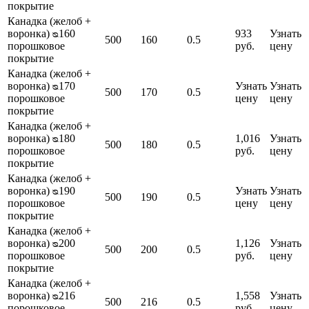
покрытие
Канадка (желоб +
воронка) ᴓ160
933
Узнать
500
160
0.5
порошковое
руб.
цену
покрытие
Канадка (желоб +
воронка) ᴓ170
Узнать
Узнать
500
170
0.5
порошковое
цену
цену
покрытие
Канадка (желоб +
воронка) ᴓ180
1,016
Узнать
500
180
0.5
порошковое
руб.
цену
покрытие
Канадка (желоб +
воронка) ᴓ190
Узнать
Узнать
500
190
0.5
порошковое
цену
цену
покрытие
Канадка (желоб +
воронка) ᴓ200
1,126
Узнать
500
200
0.5
порошковое
руб.
цену
покрытие
Канадка (желоб +
воронка) ᴓ216
1,558
Узнать
500
216
0.5
порошковое
руб.
цену