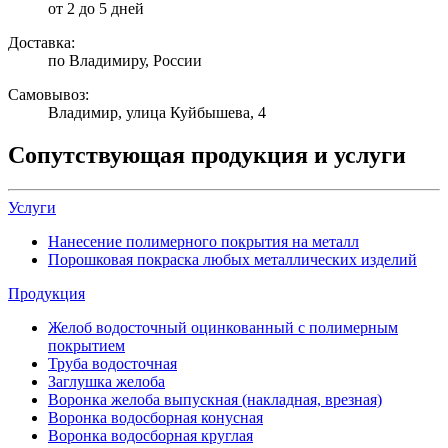
от 2 до 5 дней
Доставка:
по Владимиру, России
Самовывоз:
Владимир, улица Куйбышева, 4
Сопутствующая продукция и услуги
Услуги
Нанесение полимерного покрытия на металл
Порошковая покраска любых металлических изделий
Продукция
Желоб водосточный оцинкованный с полимерным
покрытием
Труба водосточная
Заглушка желоба
Воронка желоба выпускная (накладная, врезная)
Воронка водосборная конусная
Воронка водосборная круглая