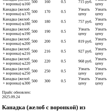
500
160
0.5
715 руб.
+ воронка) ᴓ160
цену
Канадка (желоб
Узнать
Узнать
500
170
0.5
+ воронка) ᴓ170
цену
цену
Канадка (желоб
Узнать
500
180
0.5
757 руб.
+ воронка) ᴓ180
цену
Канадка (желоб
Узнать
Узнать
500
190
0.5
+ воронка) ᴓ190
цену
цену
Канадка (желоб
Узнать
500
200
0.5
819 руб.
+ воронка) ᴓ200
цену
Канадка (желоб
Узнать
500
216
0.5
927 руб.
+ воронка) ᴓ216
цену
Канадка (желоб
Узнать
500
220
0.5
968 руб.
+ воронка) ᴓ220
цену
Канадка (желоб
Узнать
Узнать
500
250
0.5
+ воронка) ᴓ250
цену
цену
Канадка (желоб
Узнать
Узнать
500
300
0.5
+ воронка) ᴓ300
цену
цену
Прайс обновлен:
2025.09.24
Канадка (желоб с воронкой) из