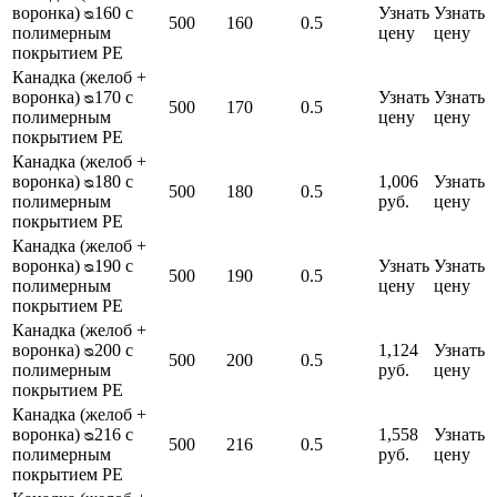
воронка) ᴓ160 с
Узнать
Узнать
500
160
0.5
полимерным
цену
цену
покрытием PE
Канадка (желоб +
воронка) ᴓ170 с
Узнать
Узнать
500
170
0.5
полимерным
цену
цену
покрытием PE
Канадка (желоб +
воронка) ᴓ180 с
1,006
Узнать
500
180
0.5
полимерным
руб.
цену
покрытием PE
Канадка (желоб +
воронка) ᴓ190 с
Узнать
Узнать
500
190
0.5
полимерным
цену
цену
покрытием PE
Канадка (желоб +
воронка) ᴓ200 с
1,124
Узнать
500
200
0.5
полимерным
руб.
цену
покрытием PE
Канадка (желоб +
воронка) ᴓ216 с
1,558
Узнать
500
216
0.5
полимерным
руб.
цену
покрытием PE