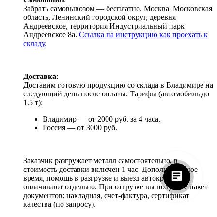
Забрать самовывозом — бесплатно. Москва, Московская
область, Ленинский городской округ, деревня
Андреевское, территория Индустриальный парк
Андреевское 8а.
Ссылка на инструкцию как проехать к
складу.
Доставка
:
Доставим готовую продукцию со склада в Владимире на
следующий день после оплаты. Тарифы (автомобиль до
1.5 т):
Владимир — от 2000 руб. за 4 часа.
Россия — от 3000 руб.
Заказчик разгружает металл самостоятельно, в
стоимость доставки включен 1 час. Дополнительное
время, помощь в разгрузке и выезд автокрана
оплачивают отдельно. При отгрузке вы получите пакет
документов: накладная, счет-фактура, сертификат
качества (по запросу).