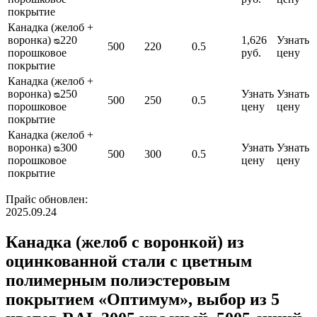
покрытие
Канадка (желоб +
воронка) ᴓ220
1,626
Узнать
500
220
0.5
порошковое
руб.
цену
покрытие
Канадка (желоб +
воронка) ᴓ250
Узнать
Узнать
500
250
0.5
порошковое
цену
цену
покрытие
Канадка (желоб +
воронка) ᴓ300
Узнать
Узнать
500
300
0.5
порошковое
цену
цену
покрытие
Прайс обновлен:
2025.09.24
Канадка (желоб с воронкой) из
оцинкованной стали с цветным
полимерным полиэстеровым
покрытием «Оптимум», выбор из 5