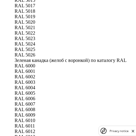
RAL 5015
RAL 5017
RAL 5018
RAL 5019
RAL 5020
RAL 5021
RAL 5022
RAL 5023
RAL 5024
RAL 5025
RAL 5026
Зеленая канадка (желоб с воронкой) по каталогу RAL
RAL 6000
RAL 6001
RAL 6002
RAL 6003
RAL 6004
RAL 6005
RAL 6006
RAL 6007
RAL 6008
RAL 6009
RAL 6010
RAL 6011
RAL 6012
Privacy notice